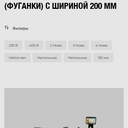
(ФУГАНКИ) С ШИРИНОЙ 200 ММ
Фильтры
230 В
400 В
2 Ножа
3 Ножа
4 Ножа
Helical вал
Настольные
Напольные
150 мм