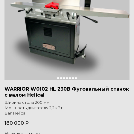
WARRIOR W0102 HL 230В Фуговальный станок
с валом Helical
Ширина стола 200 мм
Мощность двигателя 2,2 кВт
Вал Helical
180 000 ₽
Наличие: мало