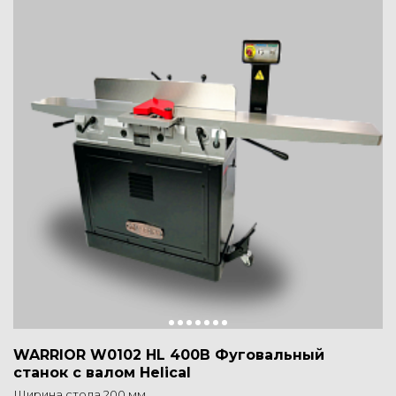
WARRIOR W0102 HL 400В Фуговальный
станок с валом Helical
Ширина стола 200 мм