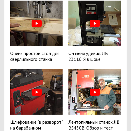
Очень простой стол для
Он меня удивил. JIB
сверлильного станка
23116. Я в шоке.
Шлифование "в разворот"
Лентопильный станок JIB
на барабанном
BS450B. Обзор и тест