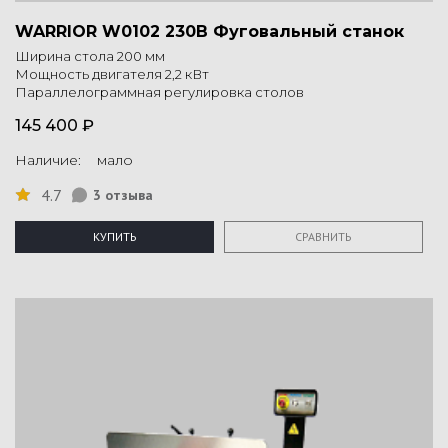
WARRIOR W0102 230В Фуговальный станок
Ширина стола 200 мм
Мощность двигателя 2,2 кВт
Параллелограммная регулировка столов
145 400 ₽
Наличие: мало
4.7
3 отзыва
КУПИТЬ
СРАВНИТЬ