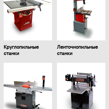
Круглопильные
Ленточнопильные
станки
станки