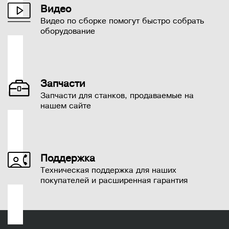
Видео
Видео по сборке помогут быстро собрать
оборудование
Запчасти
Запчасти для станков, продаваемые на
нашем сайте
Поддержка
https://www.harvey-rus.ru/
Техническая поддержка для наших
info@harvey-rus.ru
покупателей и расширенная гарантия