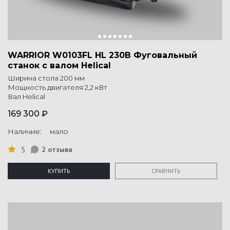
WARRIOR W0103FL HL 230В Фуговальный
станок с валом Helical
Ширина стола 200 мм
Мощность двигателя 2,2 кВт
Вал Helical
169 300 ₽
Наличие: мало
5
2 отзыва
КУПИТЬ
СРАВНИТЬ