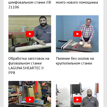
шлифовальном станке JIB
моего нового помощника
21106
Обработка заготовок на
Пиление без сколов на
фуговальном станке
круглопильном станке
LAGUNA SHEARTEC II
PP8