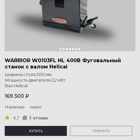
WARRIOR W0103FL HL 400В Фуговальный
станок с валом Helical
Ширина стола 200 мм
Мощность двигателя 2,2 кВт
Вал Helical
169 300 ₽
Наличие: мало
4.7
3 отзыва
КУПИТЬ
СРАВНИТЬ