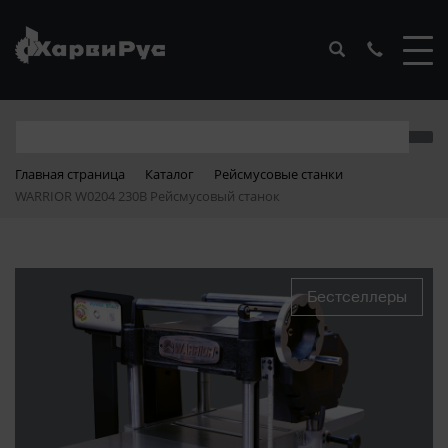
Главная страница
Каталог
Рейсмусовые станки
WARRIOR W0204 230В Рейсмусовый станок
Бестселлеры