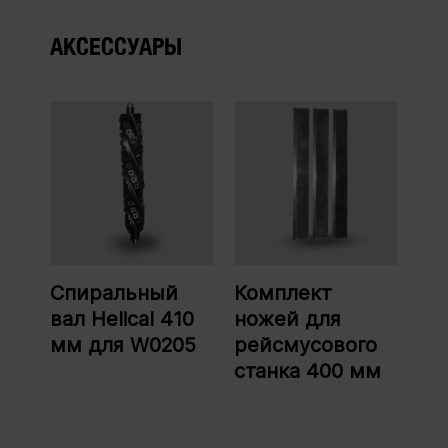
АКСЕССУАРЫ
Спиральный
Комплект
вал Helical 410
ножей для
мм для W0205
рейсмусового
станка 400 мм