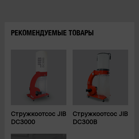
РЕКОМЕНДУЕМЫЕ ТОВАРЫ
Стружкоотсос JIB
Стружкоотсос JIB
DC3000
DC300B