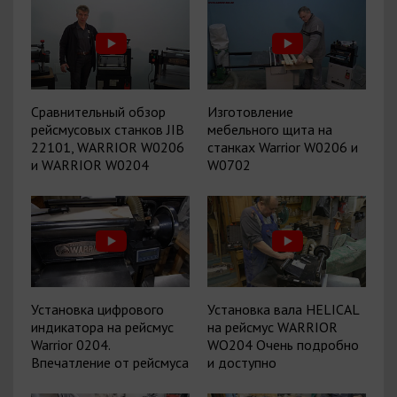
Сравнительный обзор
Изготовление
рейсмусовых станков JIB
мебельного щита на
22101, WARRIOR W0206
станках Warrior W0206 и
и WARRIOR W0204
W0702
Установка цифрового
Установка вала HELICAL
индикатора на рейсмус
на рейсмус WARRIOR
Warrior 0204.
WO204 Очень подробно
Впечатление от рейсмуса
и доступно