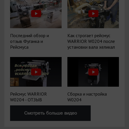
Последний обзор и
Как строгает рейсмус
отзыв Фуганка и
WARRIOR W0204 после
Рейсмуса
установки вала хеликал
Рейсмус WARRIOR
Сборка и настройка
W0204 - ОТЗЫВ
W0204
Смотреть больше видео