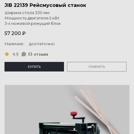
JIB 22139 Рейсмусовый станок
Ширина стола 330 мм
Мощность двигателя 2 кВт
3-х ножевой режущий блок
57 200 ₽
Наличие: достаточно
4.9
53 отзыва
КУПИТЬ
СРАВНИТЬ