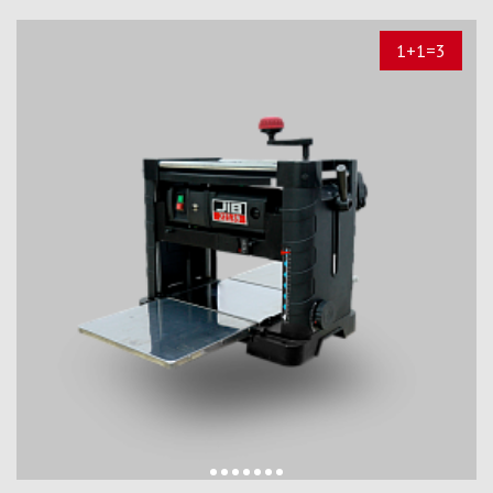
1+1=3