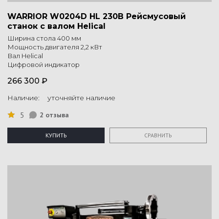
WARRIOR W0204D HL 230В Рейсмусовый
станок с валом Helical
Ширина стола 400 мм
Мощность двигателя 2,2 кВт
Вал Helical
Цифровой индикатор
266 300 ₽
Наличие: уточняйте наличие
5
2 отзыва
КУПИТЬ
СРАВНИТЬ