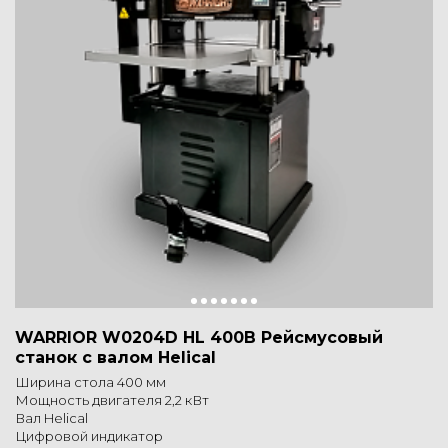
WARRIOR W0204D HL 400В Рейсмусовый
станок с валом Helical
Ширина стола 400 мм
Мощность двигателя 2,2 кВт
Вал Helical
Цифровой индикатор