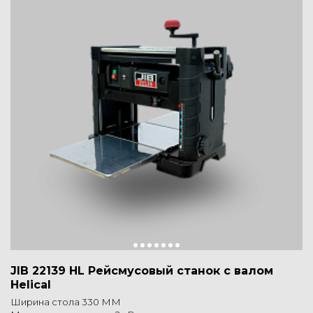
JIB 22139 HL Рейсмусовый станок с валом
Helical
Ширина стола 330 ММ