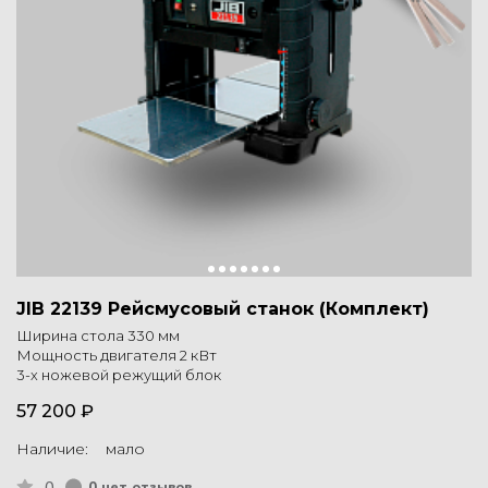
JIB 22139 Рейсмусовый станок (Комплект)
Ширина стола 330 мм
Мощность двигателя 2 кВт
3-х ножевой режущий блок
57 200 ₽
Наличие: мало
0
0 нет отзывов