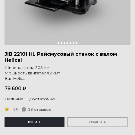
JIB 22101 HL Рейсмусовый станок с валом
Helical
Ширина стола 305 мм
Мощность двигателя 2 кВт
Вал Helical
79 600 ₽
Наличие: достаточно
4.9
18 отзывов
КУПИТЬ
СРАВНИТЬ