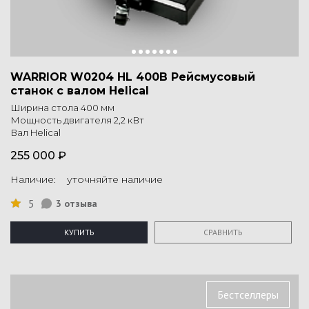
WARRIOR W0204 HL 400В Рейсмусовый
станок с валом Helical
Ширина стола 400 мм
Мощность двигателя 2,2 кВт
Вал Helical
255 000 ₽
Наличие: уточняйте наличие
5
3 отзыва
КУПИТЬ
СРАВНИТЬ
Бестселлеры