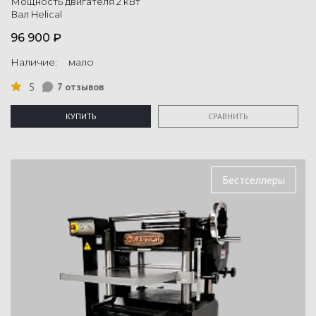
Мощность двигателя 2 кВт
Вал Helical
96 900 ₽
Наличие: мало
5
7 отзывов
КУПИТЬ
СРАВНИТЬ
Бестселлеры