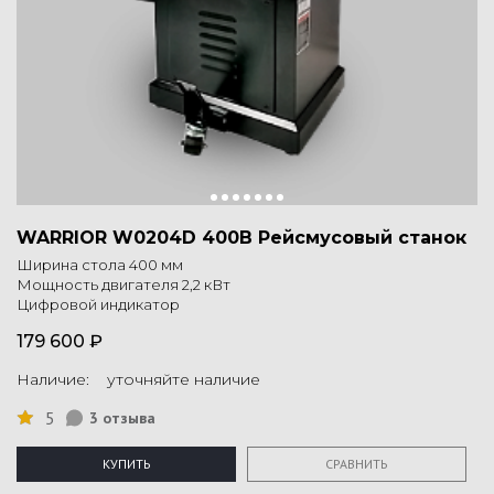
WARRIOR W0204D 400В Рейсмусовый станок
Ширина стола 400 мм
Мощность двигателя 2,2 кВт
Цифровой индикатор
179 600 ₽
Наличие: уточняйте наличие
5
3 отзыва
КУПИТЬ
СРАВНИТЬ