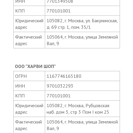
ИНН
7701349508
КПП
770101001
Юридический
105082, г. Москва, ул. Бакунинская,
адрес
д. 69 стр. 1, пом. 35/1
Фактический
105064, г. Москва, улица Земляной
адрес
Вал, 9
ООО "ХАРВИ ШОП"
ОГРН
1167746165180
ИНН
9701032293
КПП
770101001
Юридический
105082, г. Москва, Рубцовская
адрес
наб. дом 3, стр 3 Пом I ком 25
Фактический
105064, г. Москва, улица Земляной
адрес
Вал, 9