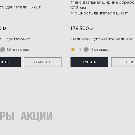
Максимальная ширина обрабо
ь двигателя 1,5 кВт
1016 мм
Мощность двигателя 1,5 кВт
0 ₽
176 500 ₽
е: достаточно
Наличие: уточняйте наличие
4
10 отзывов
4 отзыва
ПИТЬ
СРАВНИТЬ
КУПИТЬ
СРАВНИ
ЕРЫ
АКЦИИ