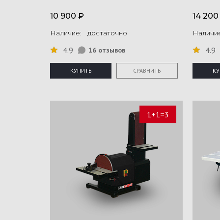
10 900 ₽
14 200
Наличие: достаточно
Наличи
4.9
4.9
16 отзывов
КУПИТЬ
СРАВНИТЬ
КУ
1+1=3