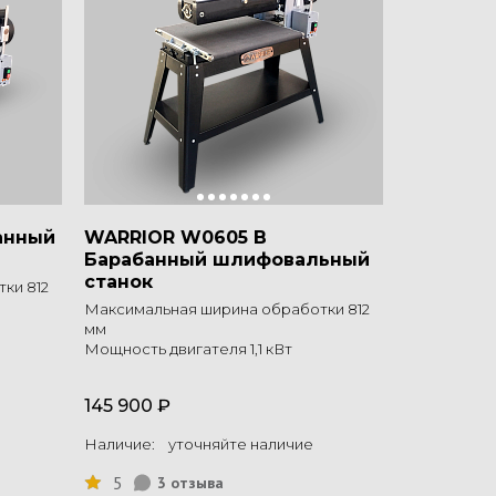
анный
WARRIOR W0605 B
Барабанный шлифовальный
станок
ки 812
Максимальная ширина обработки 812
мм
Мощность двигателя 1,1 кВт
145 900 ₽
Наличие: уточняйте наличие
5
3 отзыва