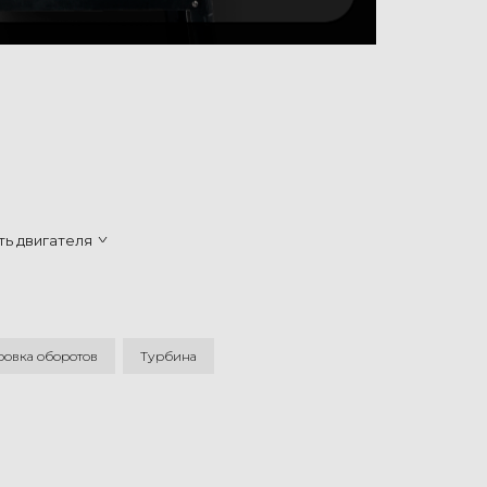
ь двигателя
ровка оборотов
Турбина