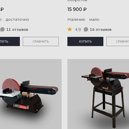
 ₽
15 900 ₽
е: достаточно
Наличие: мало
4.9
11 отзывов
16 отзывов
ПИТЬ
СРАВНИТЬ
КУПИТЬ
СРАВНИ