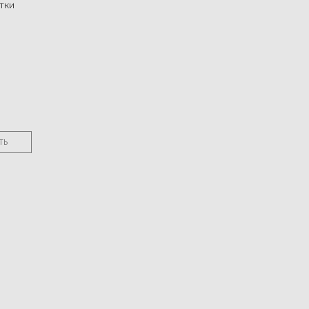
тки
ТЬ