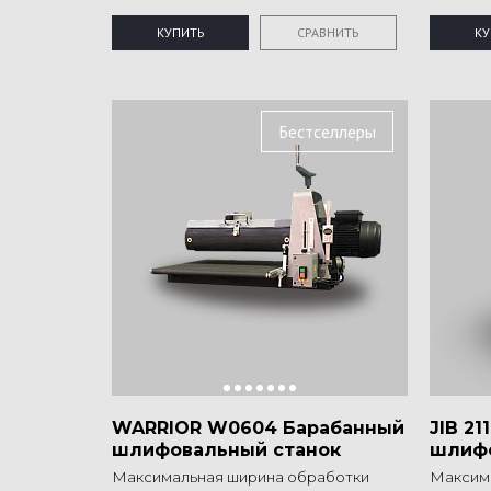
КУПИТЬ
СРАВНИТЬ
КУ
Бестселлеры
WARRIOR W0604 Барабанный
JIB 2
шлифовальный станок
шлифо
Максимальная ширина обработки
Максима