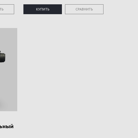
ТЬ
КУПИТЬ
СРАВНИТЬ
ьный