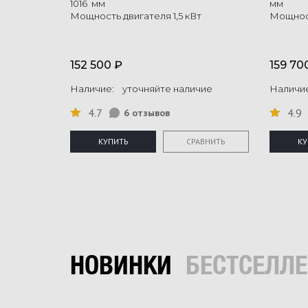
1016 мм
мм
Мощность двигателя 1,5 кВт
Мощност
152 500 ₽
159 70
Наличие: уточняйте наличие
Наличи
4.7
4.9
6 отзывов
КУПИТЬ
СРАВНИТЬ
КУ
НОВИНКИ
БЕСТСЕЛЛ