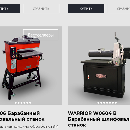
ПИТЬ
СРАВНИТЬ
КУПИТЬ
СРАВНИ
Бестселлеры
1106 Барабанный
WARRIOR W0604 B
вальный станок
Барабанный шлифовал
станок
льная ширина обработки 914