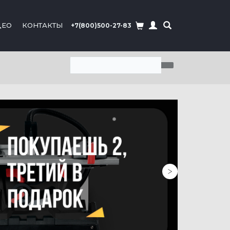
ДЕО
КОНТАКТЫ
+7(800)500-27-83