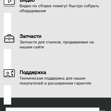
Видео
применяются для мелкосерийного производства, тогда как
Видео по сборке помогут быстро собрать
крупные агрегаты способны обрабатывать большие и
оборудование
сложные заготовки.
Запчасти
Запчасти для станков, продаваемые на
нашем сайте
Поддержка
Техническая поддержка для наших
покупателей и расширенная гарантия