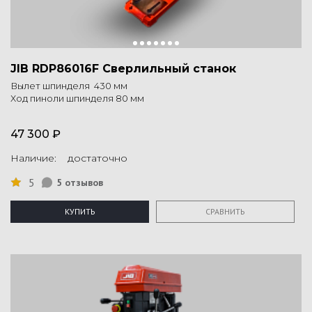
JIB RDP86016F Сверлильный станок
Вылет шпинделя 430 мм
Ход пиноли шпинделя 80 мм
47 300 ₽
Наличие: достаточно
5
5 отзывов
КУПИТЬ
СРАВНИТЬ