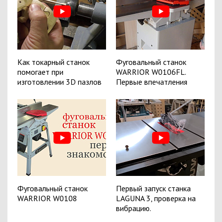
Как токарный станок
Фуговальный станок
помогает при
WARRIOR W0106FL.
изготовлении 3D пазлов
Первые впечатления
Фуговальный станок
Первый запуск станка
WARRIOR W0108
LAGUNA 3, проверка на
вибрацию.