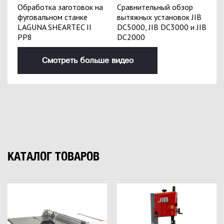
Обработка заготовок на
Сравнительный обзор
фуговальном станке
вытяжных установок JIB
LAGUNA SHEARTEC II
DC5000, JIB DC3000 и JIB
PP8
DC2000
Смотреть больше видео
КАТАЛОГ ТОВАРОВ