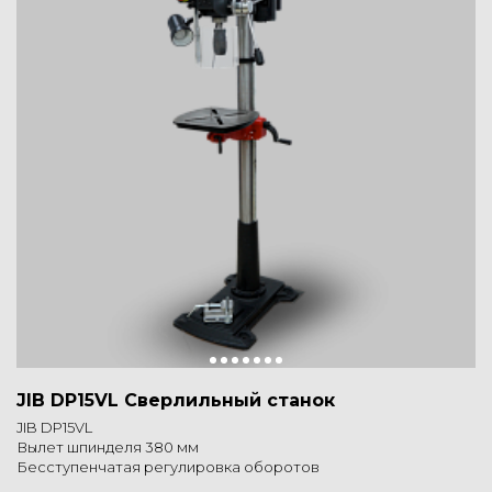
JIB DP15VL Сверлильный станок
JIB DP15VL
Вылет шпинделя 380 мм
Бесступенчатая регулировка оборотов