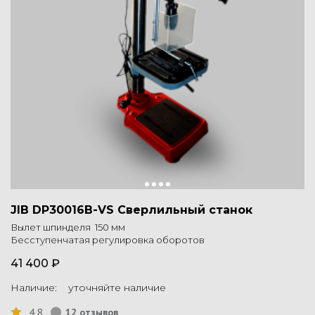
JIB DP30016B-VS Сверлильный станок
Вылет шпинделя 150 мм
Бесступенчатая регулировка оборотов
41 400 ₽
Наличие: уточняйте наличие
4.8
12 отзывов