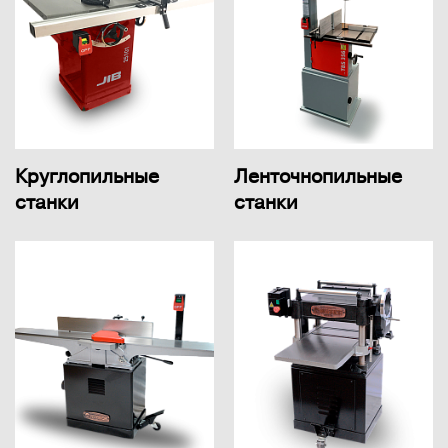
Круглопильные
Ленточнопильные
станки
станки