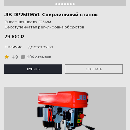
JIB DP25016VL Сверлильный станок
Вылет шпинделя 125 мм
Бесступенчатая регулировка оборотов
29 100 ₽
Наличие: достаточно
4.9
106 отзывов
КУПИТЬ
СРАВНИТЬ