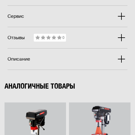
Сервис
Отзывы
0
Описание
АНАЛОГИЧНЫЕ ТОВАРЫ