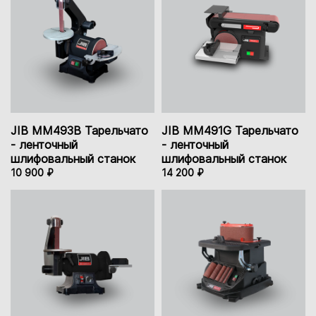
JIB MM493B Тарельчато
JIB MM491G Тарельчато
- ленточный
- ленточный
шлифовальный станок
шлифовальный станок
10 900 ₽
14 200 ₽