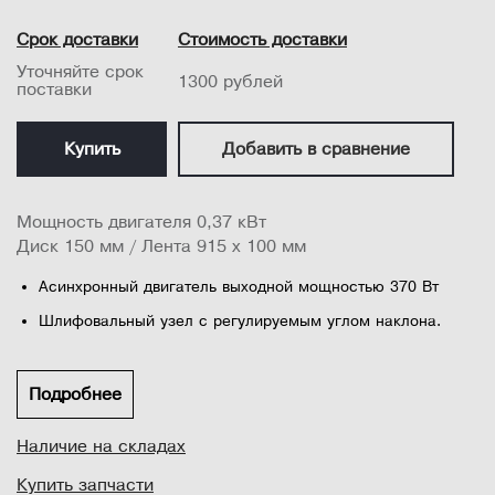
Срок доставки
Стоимость доставки
Уточняйте срок
1300 рублей
поставки
Купить
Добавить в сравнение
Мощность двигателя 0,37 кВт
Диск 150 мм / Лента 915 х 100 мм
Асинхронный двигатель выходной мощностью 370 Вт
Шлифовальный узел с регулируемым углом наклона.
Быстрая замена шлифовальной ленты.
Алюминиевый рабочий стол с регулируемым углом
Подробнее
наклона 0-45°
Наличие на складах
Угловой упор (Транспортир)
Простое ослабление натяжения шлифовальной ленты
Купить запчасти