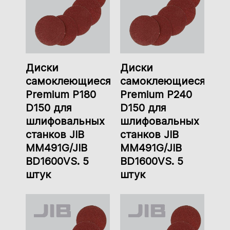
Диски
Диски
самоклеющиеся
самоклеющиеся
Premium P180
Premium P240
D150 для
D150 для
шлифовальных
шлифовальных
станков JIB
станков JIB
MM491G/JIB
MM491G/JIB
BD1600VS. 5
BD1600VS. 5
штук
штук