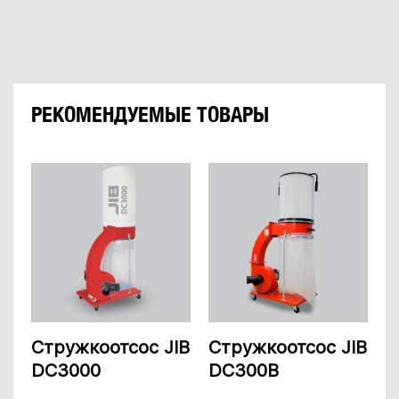
РЕКОМЕНДУЕМЫЕ ТОВАРЫ
Стружкоотсос JIB
Стружкоотсос JIB
DC3000
DC300B