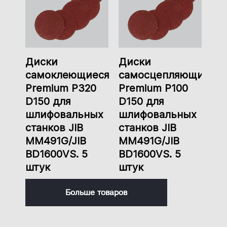
Диски
Диски
самоклеющиеся
самосцепляющиеся
Premium P320
Premium P100
D150 для
D150 для
шлифовальных
шлифовальных
станков JIB
станков JIB
MM491G/JIB
MM491G/JIB
BD1600VS. 5
BD1600VS. 5
штук
штук
Больше товаров