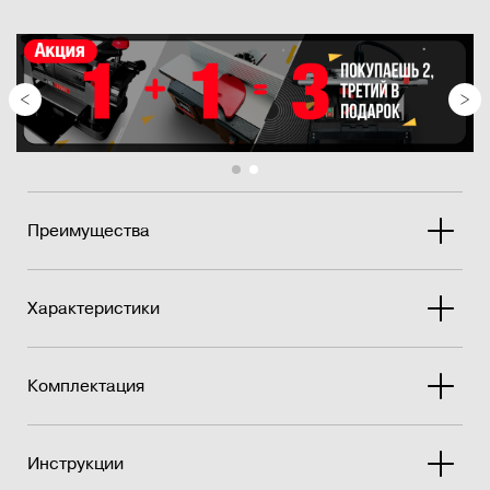
путем поворота ручки.
Чугунное основание.
3 дополнительных комплекта абразива (шлифовальные
дис�...
Преимущества
Характеристики
Комплектация
Инструкции