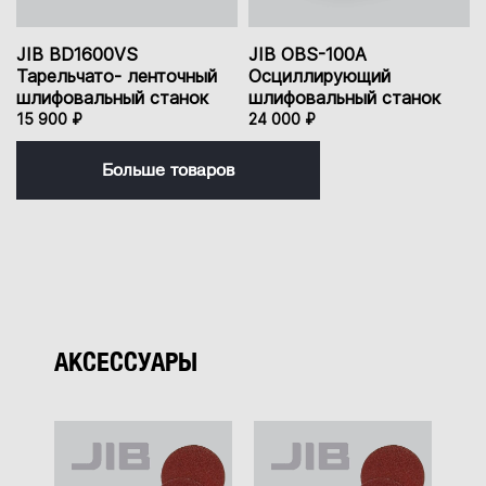
JIB BD1600VS
JIB OBS-100A
Тарельчато- ленточный
Осциллирующий
шлифовальный станок
шлифовальный станок
15 900 ₽
24 000 ₽
Больше товаров
АКСЕССУАРЫ