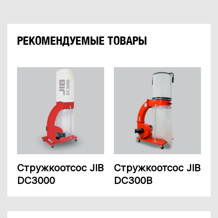
РЕКОМЕНДУЕМЫЕ ТОВАРЫ
Стружкоотсос JIB
Стружкоотсос JIB
DC3000
DC300B