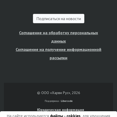
Подписаться на новости
Соглашение на обработку персональных
данных
Соглашение на получение информационной
рассылки
© ООО «Харви Рус», 2026
Поддержка -
Libercode
Юридическая информация
На сайте используются
файлы - cokkies
, для улучшения