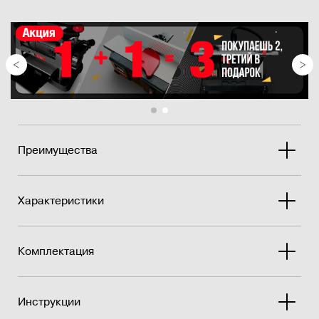
Устойчивое чугунное основание.
Рабочий стол из литого алюминия, как для узла
шлифовальной ленты, так и для узла шлифовального �...
Преимущества
Характеристики
Комплектация
Инструкции