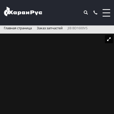
Главная страница
Заказ запчастей
JIB BD1600VS