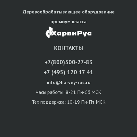
Деревообрабатывающее оборудование
премиум класса
КОНТАКТЫ
+7(800)500-27-83
+7 (495) 120 17 41
info@harvey-rus.ru
Часы работы: 8-21 Пн-Сб МСК
Тех поддержка: 10-19 Пн-Пт МСК