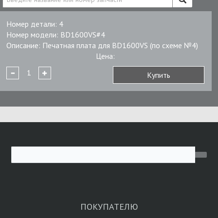
Номер детали:
4
Номер модели:
BD1600VS#4
Описание:
Печатная плата для BD1600VS (по схеме №4)
Цена:
Купить
ПОКУПАТЕЛЮ