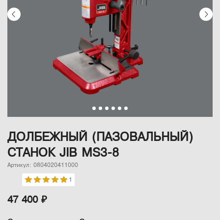
ДОЛБЕЖНЫЙ (ПАЗОВАЛЬНЫЙ)
СТАНОК JIB MS3-8
Артикул: 0804020411000
1
47 400 ₽