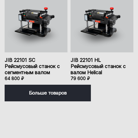
JIB 22101 SC
JIB 22101 HL
Рейсмусовый станок с
Рейсмусовый станок с
сегментным валом
валом Helical
64 800 ₽
79 600 ₽
Больше товаров