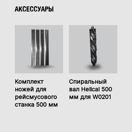
АКСЕССУАРЫ
Комплект
Спиральный
ножей для
вал Helical 500
рейсмусового
мм для W0201
станка 500 мм