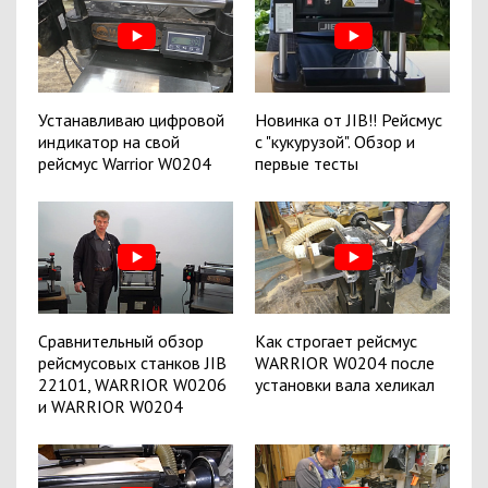
Устанавливаю цифровой
Новинка от JIB!! Рейсмус
индикатор на свой
с "кукурузой". Обзор и
рейсмус Warrior W0204
первые тесты
Сравнительный обзор
Как строгает рейсмус
рейсмусовых станков JIB
WARRIOR W0204 после
22101, WARRIOR W0206
установки вала хеликал
и WARRIOR W0204