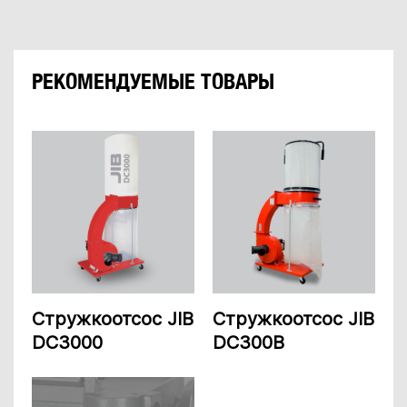
РЕКОМЕНДУЕМЫЕ ТОВАРЫ
Стружкоотсос JIB
Стружкоотсос JIB
DC3000
DC300B