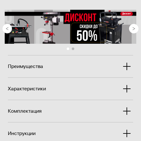
+ 45°.
Усиленный четырёхножевой режущий вал обеспечивает
быстрое резание при отличной чистотой обработки.
Планка для вы...
Преимущества
Характеристики
Комплектация
Инструкции