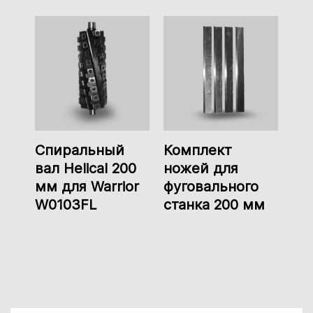
Спиральный
Комплект
вал Helical 200
ножей для
мм для Warrior
фуговального
W0103FL
станка 200 мм