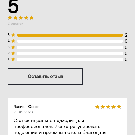
5
2 оценок
2
5
0
4
0
3
0
2
0
1
Оставить отзыв
Даниил Юрьев
21.09.2023
Станок идеально подходит для
профессионалов. Легко регулировать
подающий и приемный столы благодаря