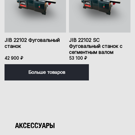
JIB 22102 Фуговальный
JIB 22102 SC
станок
Фуговальный станок с
сегментным валом
42 900 ₽
53 100 ₽
Больше товаров
АКСЕССУАРЫ