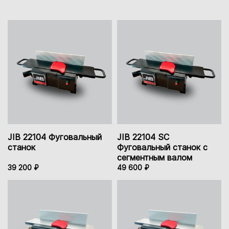
JIB 22104 Фуговальный
JIB 22104 SC
станок
Фуговальный станок с
сегментным валом
39 200 ₽
49 600 ₽