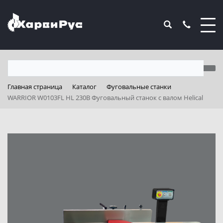
Главная страница
Каталог
Фуговальные станки
WARRIOR W0103FL HL 230В Фуговальный станок с валом Helical