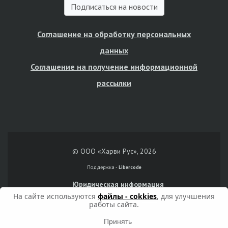
Подписаться на новости
Соглашение на обработку персональных
данных
Соглашение на получение информационной
рассылки
© ООО «Харви Рус», 2026
Поддержка -
Libercode
Юридическая информация
На сайте используются
файлы - cokkies
, для улучшения
работы сайта.
Принять