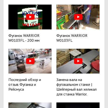
Фуганок WARRIOR
Фуганок WARRIOR
W0103FL - 200 мм
W0103FL
Последний обзор и
Замена вала на
отзыв Фуганка и
фуговальном станке |
Рейсмуса
Шейперный вал хеликал
для станка Warrior.