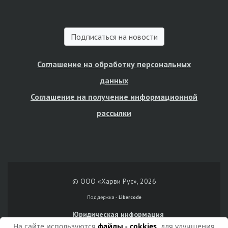
Подписаться на новости
Соглашение на обработку персональных
данных
Соглашение на получение информационной
рассылки
© ООО «Харви Рус», 2026
Поддержка -
Libercode
Юридическая информация
На сайте используются
файлы - cokkies
, для улучшения