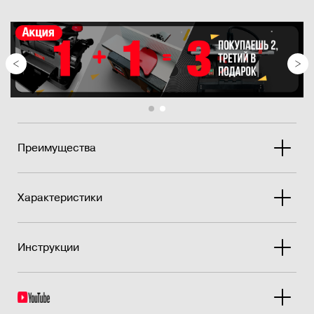
кромки стола по дуге вокруг режущего вала.
Равномерный и малый зазор с режущим ножом действует
как более эффективный стружколом.
Чугу�...
Преимущества
Характеристики
Инструкции