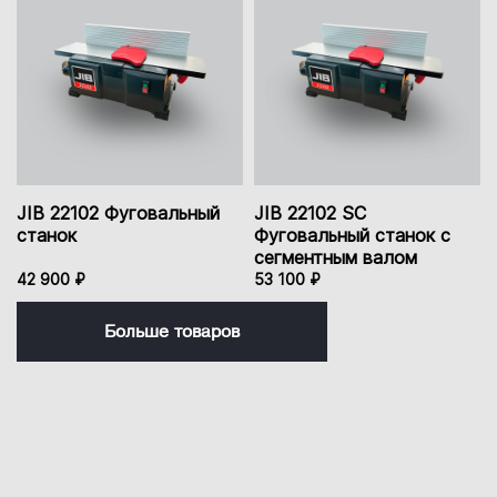
JIB 22102 Фуговальный
JIB 22102 SC
станок
Фуговальный станок с
сегментным валом
42 900 ₽
53 100 ₽
Больше товаров