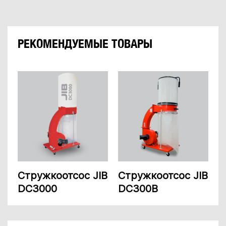
РЕКОМЕНДУЕМЫЕ ТОВАРЫ
Стружкоотсос JIB
Стружкоотсос JIB
DC3000
DC300B