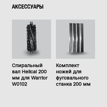
АКСЕССУАРЫ
Спиральный
Комплект
вал Helical 200
ножей для
мм для Warrior
фуговального
W0102
станка 200 мм