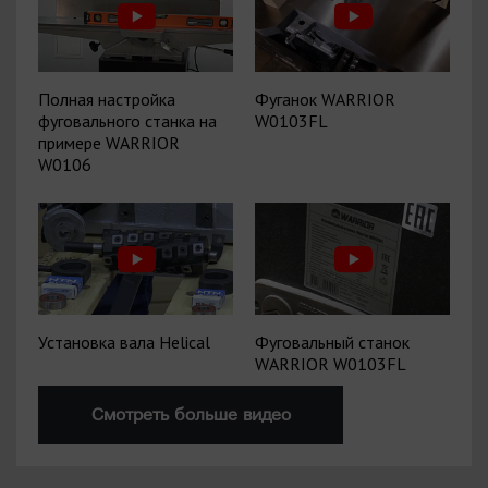
Полная настройка
Фуганок WARRIOR
фуговального станка на
W0103FL
примере WARRIOR
W0106
Установка вала Helical
Фуговальный станок
WARRIOR W0103FL
Смотреть больше видео