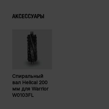
АКСЕССУАРЫ
Спиральный
вал Helical 200
мм для Warrior
W0103FL