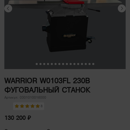
WARRIOR W0103FL 230В
ФУГОВАЛЬНЫЙ СТАНОК
Артикул: 0301010016000
8
130 200 ₽