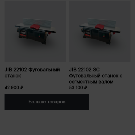
JIB 22102 Фуговальный
JIB 22102 SC
станок
Фуговальный станок с
сегментным валом
42 900 ₽
53 100 ₽
Больше товаров