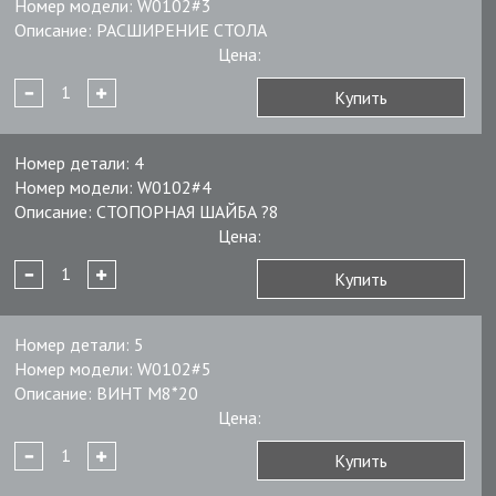
Номер модели:
W0102#3
Описание:
РАСШИРЕНИЕ СТОЛА
Цена:
Купить
Номер детали:
4
Номер модели:
W0102#4
Описание:
СТОПОРНАЯ ШАЙБА ?8
Цена:
Купить
Номер детали:
5
Номер модели:
W0102#5
Описание:
ВИНТ М8*20
Цена:
Купить