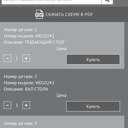
СКАЧАТЬ СХЕМУ В PDF
Номер детали:
1
Номер модели:
W0102#1
Описание:
ПОДАЮЩИЙ СТОЛ
Цена:
Купить
Номер детали:
2
Номер модели:
W0102#2
Описание:
ВАЛ СТОЛА
Цена:
Купить
Номер детали:
3