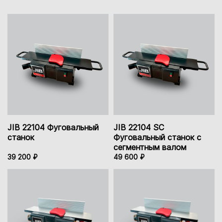
JIB 22104 Фуговальный
JIB 22104 SC
станок
Фуговальный станок с
сегментным валом
39 200 ₽
49 600 ₽