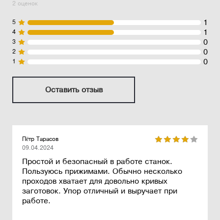
2 оценок
1
5
1
4
0
3
0
2
0
1
Оставить отзыв
Пётр Тарасов
09.04.2024
Простой и безопасный в работе станок.
Пользуюсь прижимами. Обычно несколько
проходов хватает для довольно кривых
заготовок. Упор отличный и выручает при
работе.