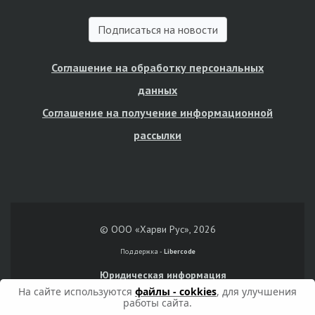
Подписаться на новости
Соглашение на обработку персональных
данных
Соглашение на получение информационной
рассылки
© ООО «Харви Рус», 2026
Поддержка -
Libercode
Юридическая информация
На сайте используются
файлы - cokkies
, для улучшения
работы сайта.