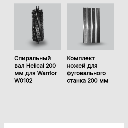
Спиральный
Комплект
вал Helical 200
ножей для
мм для Warrior
фуговального
W0102
станка 200 мм