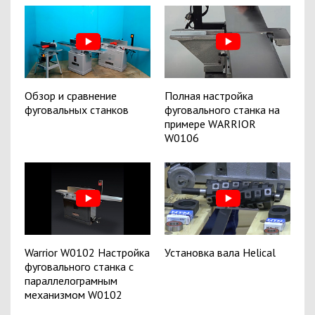
Обзор и сравнение
Полная настройка
фуговальных станков
фуговального станка на
примере WARRIOR
W0106
Warrior W0102 Настройка
Установка вала Helical
фуговального станка с
параллелограмным
механизмом W0102