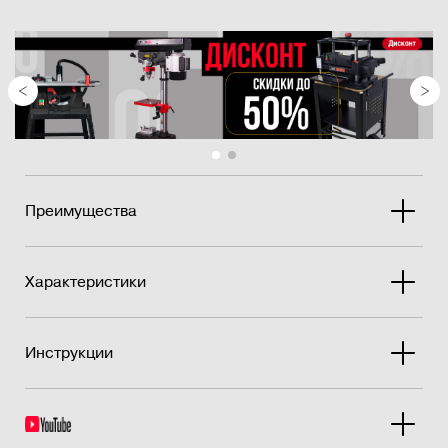
кромки стола по дуге вокруг режущего вала.
Равномерный и малый зазор с режущим ножом действует
как более эффективный стружколом.
Чугу�...
Преимущества
Характеристики
Инструкции