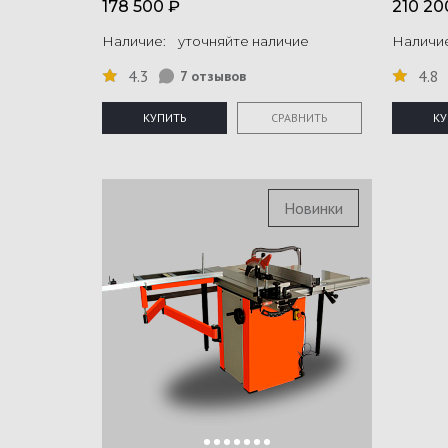
178 500 ₽
210 20
Наличие: уточняйте наличие
Наличи
4.3
4.8
7 отзывов
КУПИТЬ
СРАВНИТЬ
КУ
Новинки