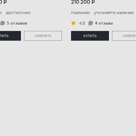
0 ₽
210 200 ₽
е: достаточно
Наличие: уточняйте наличие
4.8
5 отзывов
4 отзыва
ПИТЬ
СРАВНИТЬ
КУПИТЬ
СРАВНИ