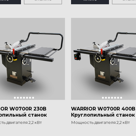
OR W0700R 230B
WARRIOR W0700R 400B
опильный станок
Круглопильный станок
ь двигателя 2,2 кВт
Мощность двигателя 2,2 кВт