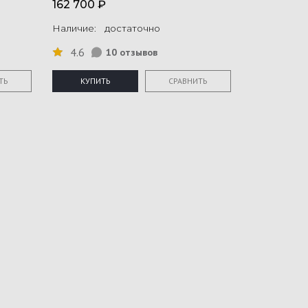
162 700 ₽
Наличие: достаточно
4.6
10 отзывов
ТЬ
КУПИТЬ
СРАВНИТЬ