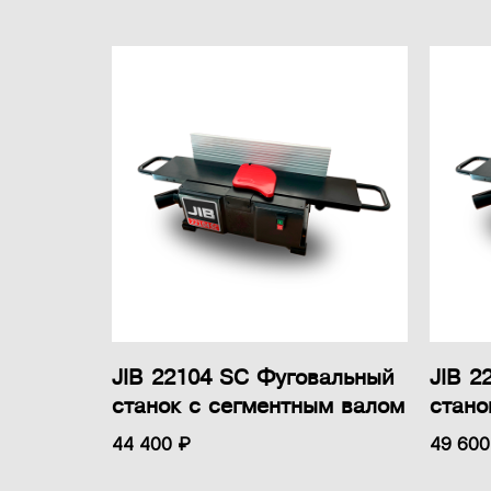
JIB 22104 SC Фуговальный
JIB 2
станок с сегментным валом
стано
44 400 ₽
49 600