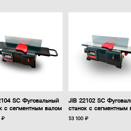
2104 SC Фуговальный
JIB 22102 SC Фугова
к с сегментным валом
станок с сегментным 
 ₽
53 100 ₽