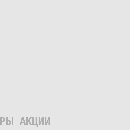
ЕРЫ
АКЦИИ