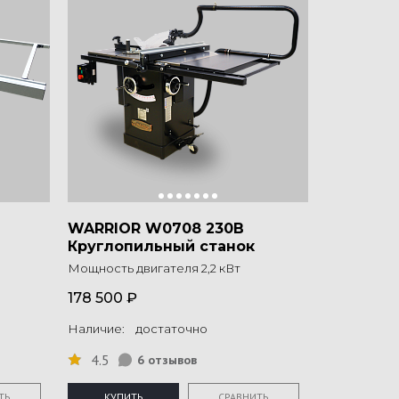
WARRIOR W0708 230В
Круглопильный станок
Мощность двигателя 2,2 кВт
178 500 ₽
Наличие: достаточно
4.5
6 отзывов
ТЬ
КУПИТЬ
СРАВНИТЬ