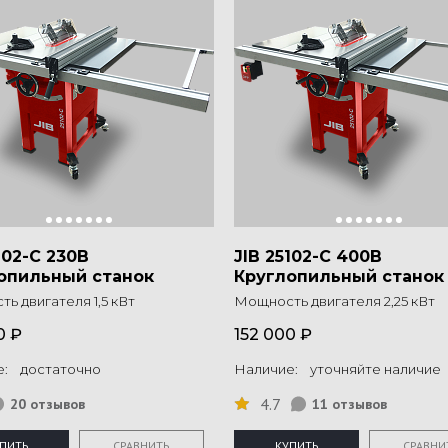
102-C 230B
JIB 25102-C 400B
опильный станок
Круглопильный станок
ь двигателя 1,5 кВт
Мощность двигателя 2,25 кВт
0 ₽
152 000 ₽
е: достаточно
Наличие: уточняйте наличие
4.7
20 отзывов
11 отзывов
ПИТЬ
СРАВНИТЬ
КУПИТЬ
СРАВНИ