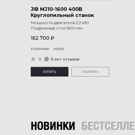
JIB MJ10-1600 400B
Круглопильный станок
Мощность двигателя 2,2 кВт
Подвижный стол 1600 мм
162 700 ₽
Наличие: мало
0
0 нет отзывов
КУПИТЬ
СРАВНИТЬ
НОВИНКИ
БЕСТСЕЛЛ