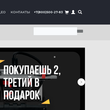
ДЕО
КОНТАКТЫ
+7(800)500-27-83