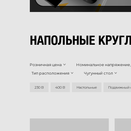
НАПОЛЬНЫЕ КРУГЛ
Розничная цена
Номинальное напряжение,
Тип расположения
Чугунный стол
230 В
400 В
Настольные
Подвижный 