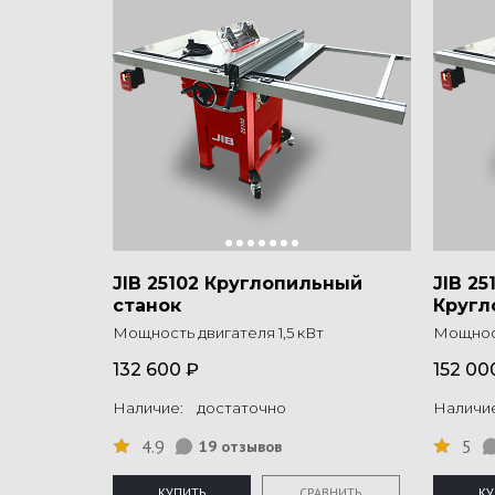
JIB 25102 Круглопильный
JIB 25
станок
Кругл
Мощность двигателя 1,5 кВт
Мощност
132 600 ₽
152 00
Наличие: достаточно
Наличи
4.9
5
19 отзывов
КУПИТЬ
СРАВНИТЬ
КУ