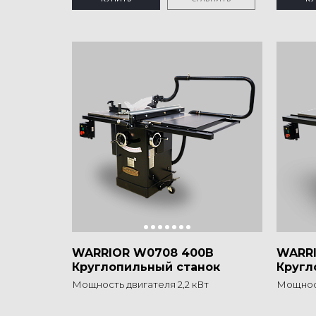
WARRIOR W0708 400В
WARRI
Круглопильный станок
Кругл
Мощность двигателя 2,2 кВт
Мощност