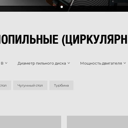
ОПИЛЬНЫЕ (ЦИРКУЛЯРН
 В
Диаметр пильного диска
Мощность двигателя
стол
Чугунный стол
Турбина