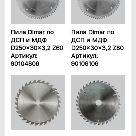
Пила Dimar по
Пила Dimar по
ДСП и МДФ
ДСП и МДФ
D250x30x3,2 Z60
D250x30x3,2 Z80
Артикул:
Артикул:
90104806
90106106