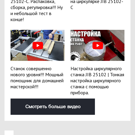
25102-C. Распаковка,
на циркулярке JIB 25102-
сборка, регулировка!!! Ну
С
и небольшой тест в
конце!
Станок совершенно
Настройка циркулярного
нового уровня!!! Мощный
станка JIB 25102 | Тонкая
помощник для домашней
настройка циркулярного
мастерской!!!
станка с помощью
прибора.
Смотреть больше видео