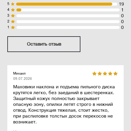
19
5
1
4
0
3
0
2
0
1
Оставить отзыв
Михаил
09.07.2026
Маховики наклона и подъема пильного диска
крутятся легко, без заеданий в шестеренках.
Защитный кожух полностью закрывает
опасную зону, опилки летят строго в нижний
отвод. Конструкция тяжелая, стоит жестко,
при распиловке толстых досок перекосов не
возникает.