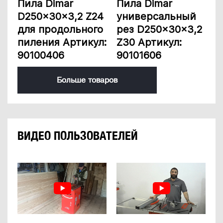
Пила Dimar
Пила Dimar
D250x30x3,2 Z24
универсальный
для продольного
рез D250x30x3,2
пиления Артикул:
Z30 Артикул:
90100406
90101606
Больше товаров
ВИДЕО ПОЛЬЗОВАТЕЛЕЙ