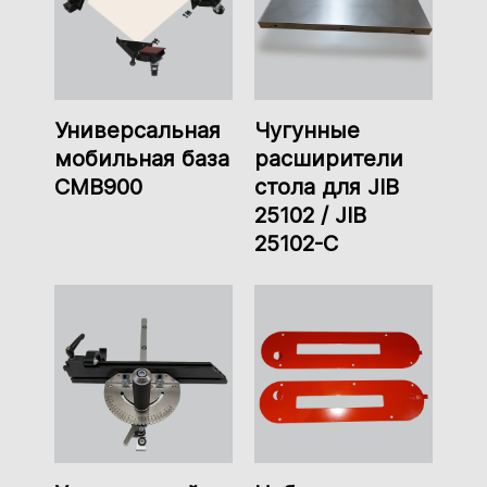
Универсальная
Чугунные
мобильная база
расширители
CMB900
стола для JIB
25102 / JIB
25102-C