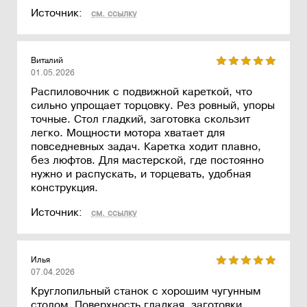
Источник:
см. ссылку
Виталий
01.05.2026
Распиловочник с подвижной кареткой, что
сильно упрощает торцовку. Рез ровный, упоры
точные. Стол гладкий, заготовка скользит
легко. Мощности мотора хватает для
повседневных задач. Каретка ходит плавно,
без люфтов. Для мастерской, где постоянно
нужно и распускать, и торцевать, удобная
конструкция.
Источник:
см. ссылку
Илья
07.04.2026
Круглопильный станок с хорошим чугунным
столом. Поверхность гладкая, заготовки