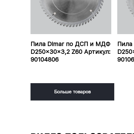
Пила Dimar по ДСП и МДФ
Пила
D250x30x3,2 Z60 Артикул:
D250x
90104806
9010
Больше товаров