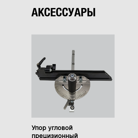
Больше отзывов
АКСЕССУАРЫ
Упор угловой
прецизионный