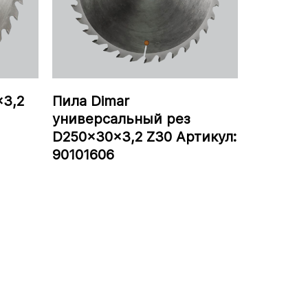
x3,2
Пила Dimar
универсальный рез
D250x30x3,2 Z30 Артикул:
90101606