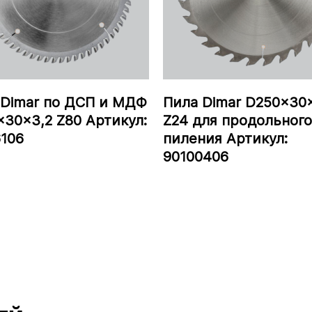
 Dimar по ДСП и МДФ
Пила Dimar D250x30
30x3,2 Z80 Артикул:
Z24 для продольного
6106
пиления Артикул:
90100406