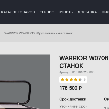
КАТАЛОГ ТОВАРОВ
СЕРВИС
КУПИТЬ
ДОСТАВКА
ВИ
WARRIOR W0708 230В Круглопильный станок
WARRIOR W0708
СТАНОК
Артикул: 0101010255000
6
178 500 ₽
Срок доставки
Ст
Уточняйте срок
37