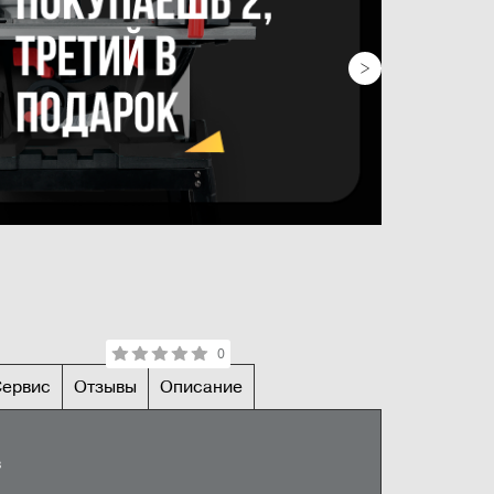
0
Сервис
Отзывы
Описание
НЫЕ ХАРАКТЕРИСТИКИ
5 метров в минуту, 6 метров в минуту
в
Оставить отзыв
колесах
полиуретановые