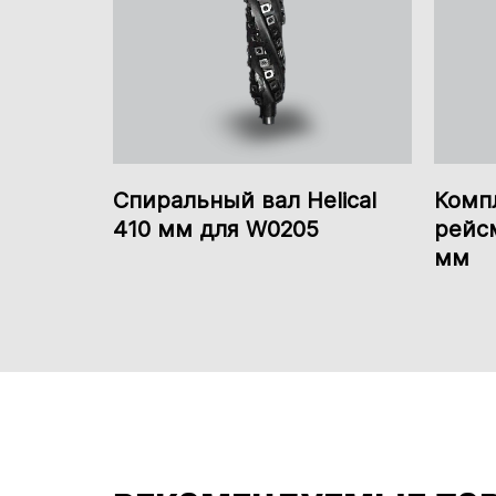
Спиральный вал Helical
Комп
410 мм для W0205
рейс
мм