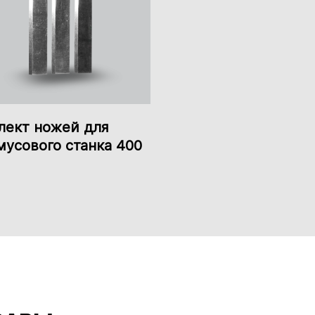
лект ножей для
мусового станка 400