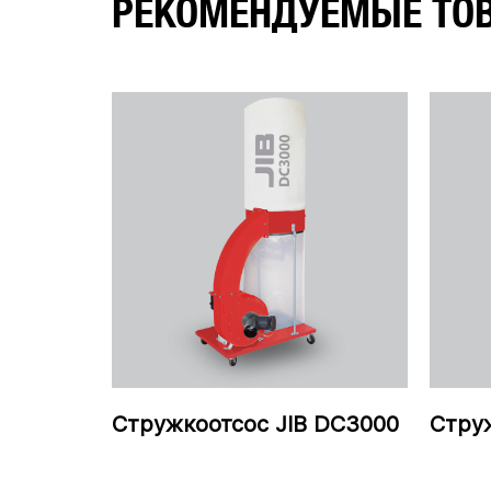
РЕКОМЕНДУЕМЫЕ ТО
Стружкоотсос JIB DC3000
Стру