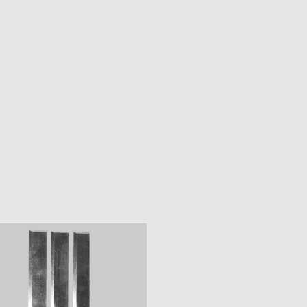
11500-24000 об/мин