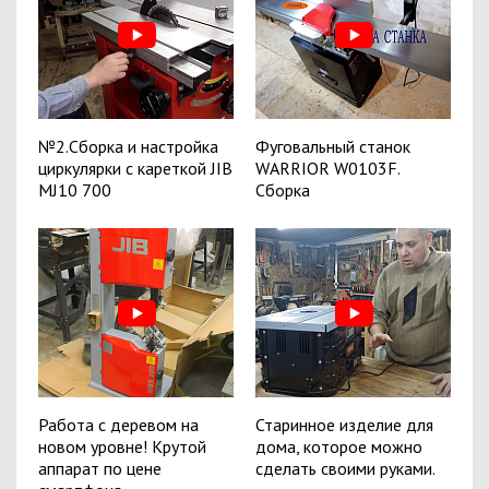
№2.Сборка и настройка
Фуговальный станок
циркулярки с кареткой JIB
WARRIOR W0103F.
MJ10 700
Сборка
Работа с деревом на
Старинное изделие для
новом уровне! Крутой
дома, которое можно
аппарат по цене
сделать своими руками.