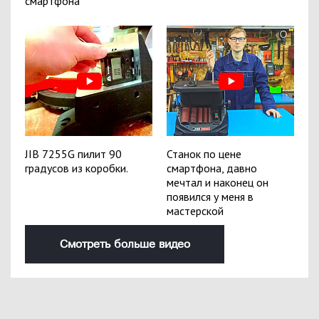
смартфона
JIB 7255G пилит 90
Станок по цене
градусов из коробки.
смартфона, давно
мечтал и наконец он
появился у меня в
мастерской
Смотреть больше видео