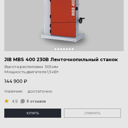
JIB MBS 400 230В Ленточнопильный станок
Высота распиловки 305 мм
Мощность двигателя 1,5 кВт
144 900 ₽
Наличие: достаточно
4.9
8 отзывов
КУПИТЬ
СРАВНИТЬ