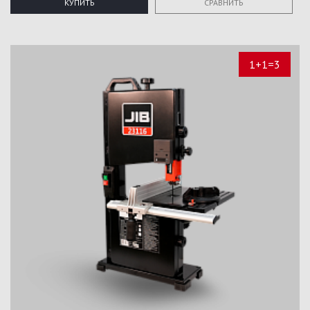
КУПИТЬ
СРАВНИТЬ
1+1=3