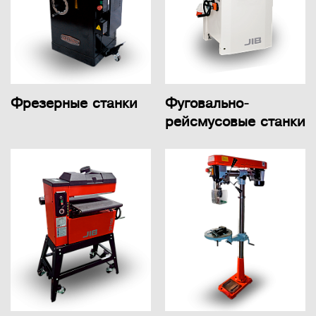
Фрезерные станки
Фуговально-
рейсмусовые станки