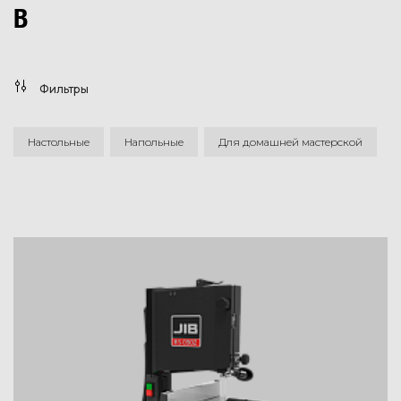
В
Фильтры
Настольные
Напольные
Для домашней мастерской