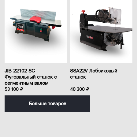
JIB 22102 SC
SSA22V Лобзиковый
Фуговальный станок с
станок
сегментным валом
53 100 ₽
40 300 ₽
Больше товаров