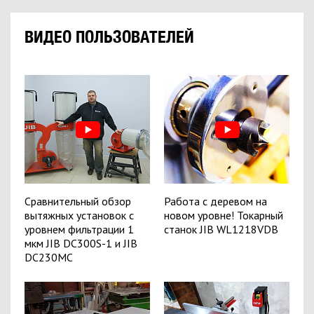
ВИДЕО ПОЛЬЗОВАТЕЛЕЙ
Сравнительный обзор
Работа с деревом на
вытяжных установок с
новом уровне! Токарный
уровнем фильтрации 1
станок JIB WL1218VDB
мкм JIB DC300S-1 и JIB
DC230MC