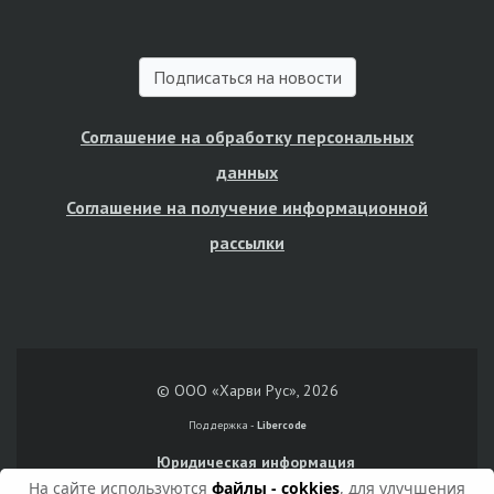
Подписаться на новости
Соглашение на обработку персональных
данных
Соглашение на получение информационной
рассылки
© ООО «Харви Рус», 2026
Поддержка -
Libercode
Юридическая информация
На сайте используются
файлы - cokkies
, для улучшения