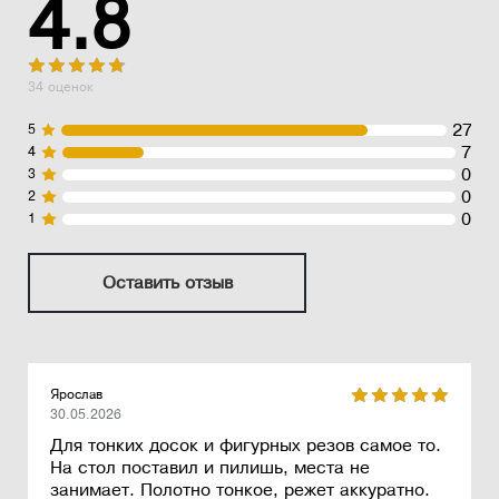
4.8
34 оценок
27
5
7
4
0
3
0
2
0
1
Оставить отзыв
Ярослав
30.05.2026
Для тонких досок и фигурных резов самое то.
На стол поставил и пилишь, места не
занимает. Полотно тонкое, режет аккуратно.