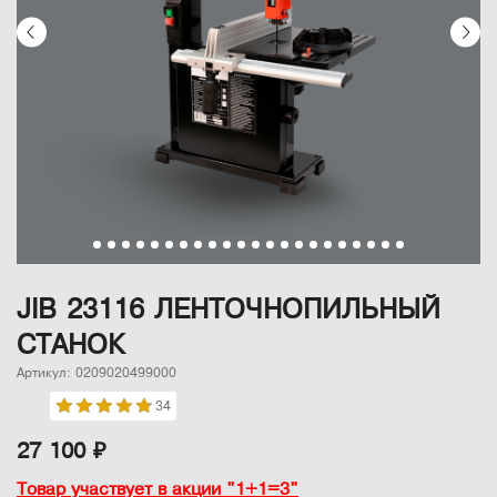
JIB 23116 ЛЕНТОЧНОПИЛЬНЫЙ
СТАНОК
Артикул: 0209020499000
34
27 100 ₽
Товар участвует в акции "1+1=3"