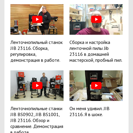
Ленточнопильный станок
Сборка и настройка
JIB 23116. Сборка,
ленточной пилы Jib
регулировка,
23116 в домашней
демонстрация в работе.
мастерской, пробный пил.
Ленточнопильные станки
Он меня удивил. JIB
JIB BS0902, JIB BS1001,
23116. Я в шоке.
JIB 23116. Обзор и
сравнение. Демонстрация
в работе.