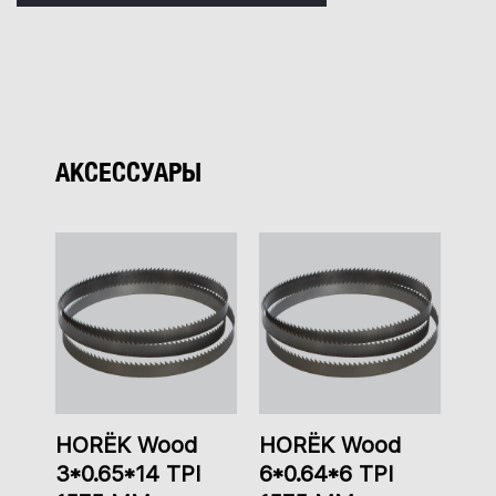
АКСЕССУАРЫ
HORЁK Wood
HORЁK Wood
3*0.65*14 TPI
6*0.64*6 TPI