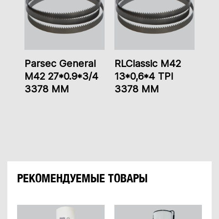
Parsec General
RLClassic M42
M42 27*0.9*3/4
13*0,6*4 TPI
3378 ММ
3378 ММ
РЕКОМЕНДУЕМЫЕ ТОВАРЫ