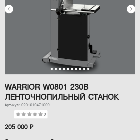
WARRIOR W0801 230В
ЛЕНТОЧНОПИЛЬНЫЙ СТАНОК
Артикул: 0201010471000
0
205 000 ₽