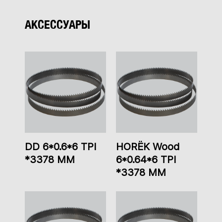
АКСЕССУАРЫ
DD 6*0.6*6 TPI
HORЁK Wood
*3378 ММ
6*0.64*6 TPI
*3378 ММ