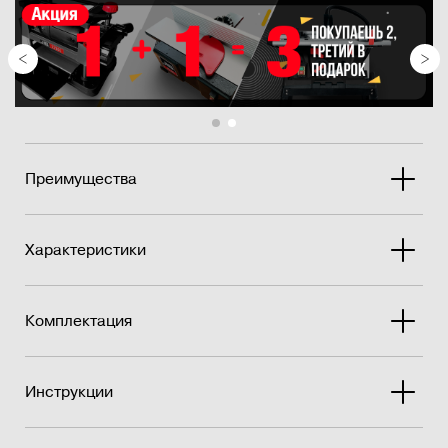
отверстия для пылеудаления эф...
Преимущества
Характеристики
Комплектация
Инструкции