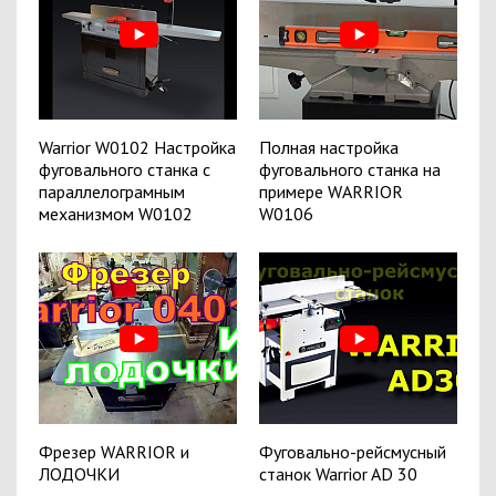
Warrior W0102 Настройка
Полная настройка
фуговального станка с
фуговального станка на
параллелограмным
примере WARRIOR
механизмом W0102
W0106
Фрезер WARRIOR и
Фуговально-рейсмусный
ЛОДОЧКИ
станок Warrior AD 30