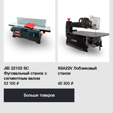
JIB 22102 SC
SSA22V Лобзиковый
Фуговальный станок с
станок
сегментным валом
53 100 ₽
40 300 ₽
Больше товаров