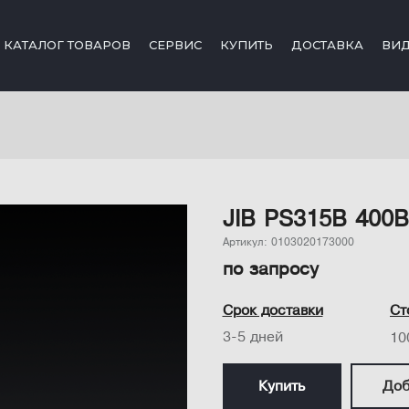
КАТАЛОГ ТОВАРОВ
СЕРВИС
КУПИТЬ
ДОСТАВКА
ВИ
JIB PS315B 400В
Артикул: 0103020173000
по запросу
Срок доставки
Ст
3-5 дней
10
Купить
Доб