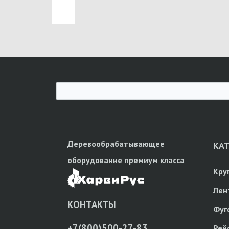
Деревообрабатывающее
КА
оборудование премиум класса
Кру
Лен
КОНТАКТЫ
Фуг
+7(800)500-27-83
Рей