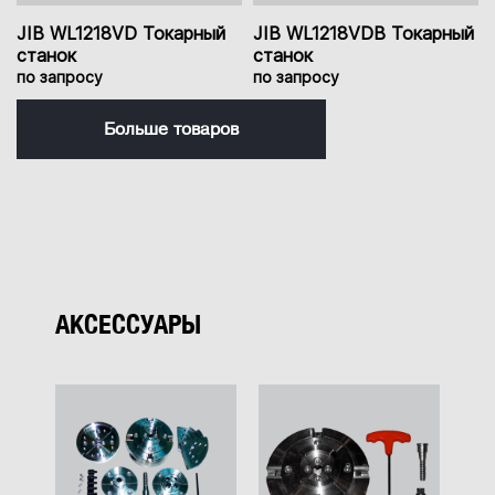
JIB WL1218VD Токарный
JIB WL1218VDB Токарный
станок
станок
по запросу
по запросу
Больше товаров
АКСЕССУАРЫ