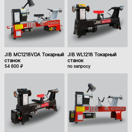
JIB MC1218VDA Токарный
JIB WL1218 Токарный
станок
станок
54 600 ₽
по запросу