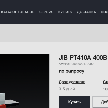
КАТАЛОГ ТОВАРОВ
СЕРВИС
КУПИТЬ
ДОСТАВКА
ВИ
JIB PT410A 400В
Артикул: 0603020172000
по запросу
Срок доставки
Ст
3-5 дней
10
Купить
Доб