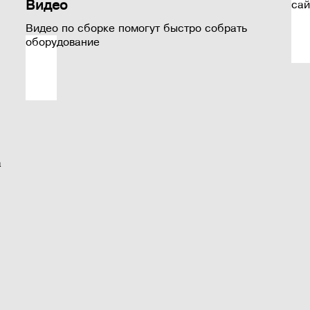
Видео
сай
Видео по сборке помогут быстро собрать
оборудование
а