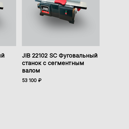
ый
JIB 22102 SC Фуговальный
станок с сегментным
валом
53 100 ₽