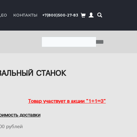
ДЕО
КОНТАКТЫ
+7(800)500-27-83
ОВАЛЬНЫЙ СТАНОК
Товар участвует в акции "1+1=3"
оимость доставки
00 рублей