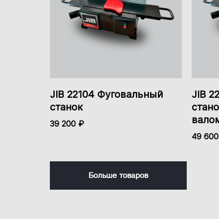
JIB 22104 Фуговальный
JIB 2
станок
стан
вало
39 200 ₽
49 600
Больше товаров