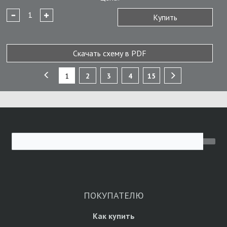
Купить
Скачать схему в PDF
1
2
3
4
15
ПОКУПАТЕЛЮ
Как купить