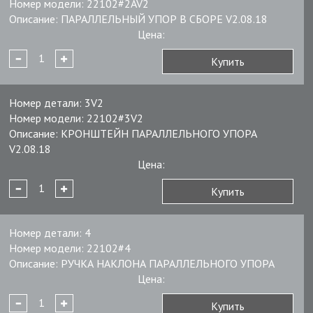
Номер модели:
22102#2AV2
Описание:
ПАРАЛЛЕЛЬНЫЙ УПОР В СБОРЕ V2.08.18
Цена:
Купить
Номер детали:
3V2
Номер модели:
22102#3V2
Описание:
КРОНШТЕЙН ПАРАЛЛЕЛЬНОГО УПОРА
V2.08.18
Цена:
Купить
Номер детали:
4
Номер модели:
22102#4
Описание:
РУЧКА НАКЛОНА ПАРАЛЛЕЛЬНОГО УПОРА
Цена:
Купить