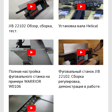
JIB 22102 Обзор, сборка,
Установка вала Helical
тест.
Полная настройка
Фуговальный станок JIB
фуговального станка на
22102. Сборка
примере WARRIOR
регулировка,
W0106
демонстрация в работе.