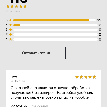
25 оценок
23
5
2
4
0
3
0
2
0
1
Оставить отзыв
Петр
26.07.2026
С задачей справляется отлично, обработка
получается без задиров. Настройка удобная,
столы выставлены ровно прямо из коробки.
Источник:
см. ссылку