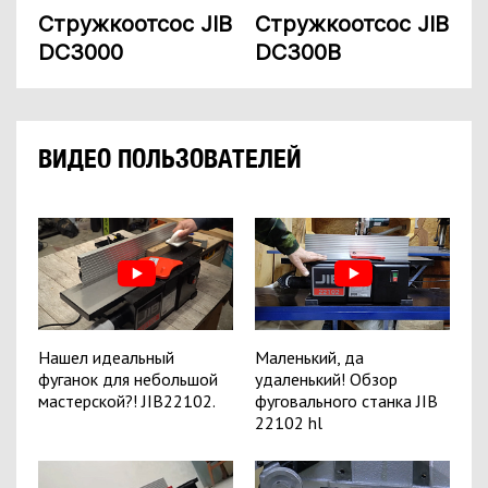
Стружкоотсос JIB
Стружкоотсос JIB
DC3000
DC300B
ВИДЕО ПОЛЬЗОВАТЕЛЕЙ
Нашел идеальный
Маленький, да
фуганок для небольшой
удаленький! Обзор
мастерской?! JIB22102.
фуговального станка JIB
22102 hl