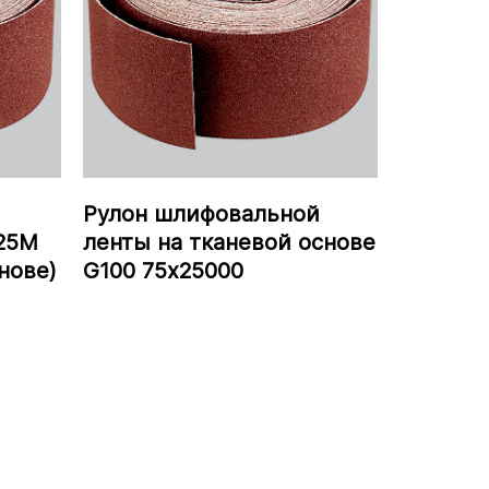
Рулон шлифовальной
25М
ленты на тканевой основе
нове)
G100 75х25000