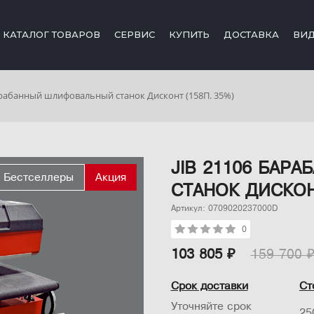
КАТАЛОГ ТОВАРОВ
СЕРВИС
КУПИТЬ
ДОСТАВКА
ВИ
арабанный шлифовальный станок Дисконт (158П. 35%)
JIB 21106 БА
Бестселлеры
Акция
СТАНОК ДИСКОНТ
Артикул: 0709020237000D
0
103 805 ₽
159 700 
Срок доставки
Ст
Уточняйте срок
25