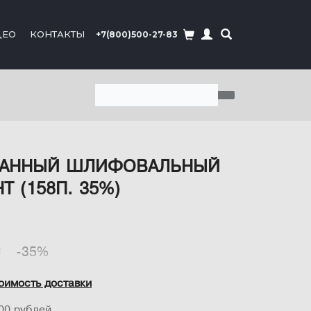
ДЕО
КОНТАКТЫ
+7(800)500-27-83
РАБАННЫЙ ШЛИФОВАЛЬНЫЙ
 (158П. 35%)
₽
-35%
оимость доставки
00 рублей