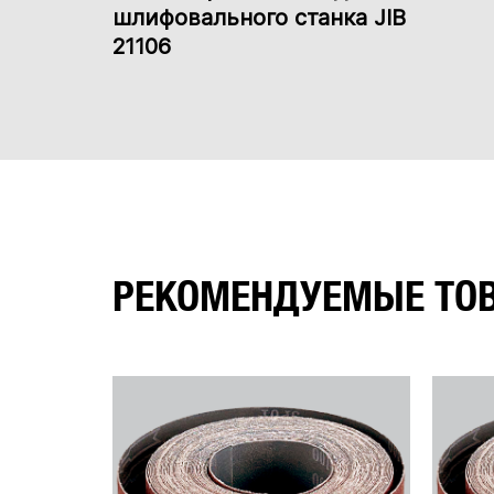
шлифовального станка JIB
21106
РЕКОМЕНДУЕМЫЕ ТО