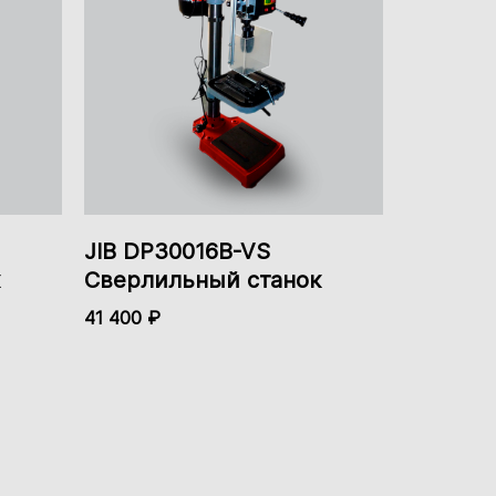
Есть
330 мм
350 мм
Подшипники
JIB DP30016B-VS
Сверлильный станок
41 400 ₽