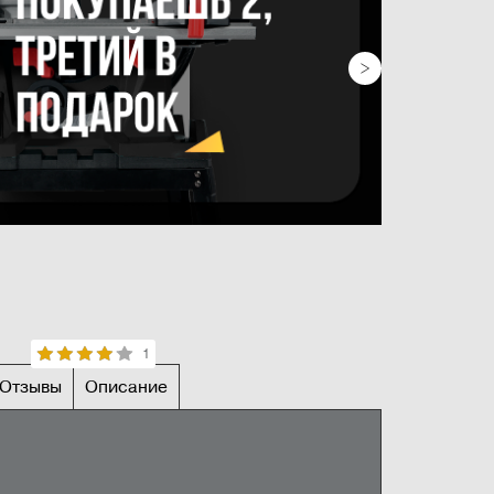
нирования заготовки
1
Отзывы
Описание
НЫЕ ХАРАКТЕРИСТИКИ
73 мм
Оставить отзыв
230 В