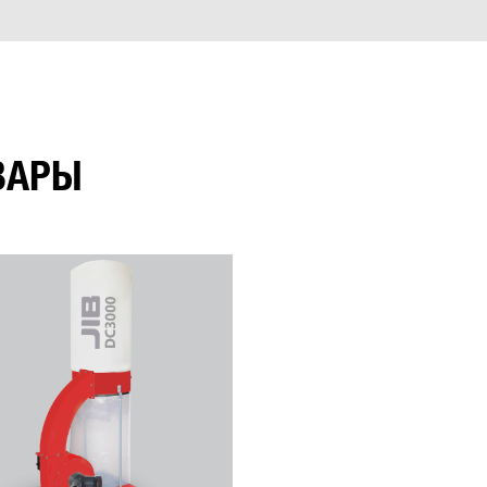
11500-24000 об/мин
ВАРЫ