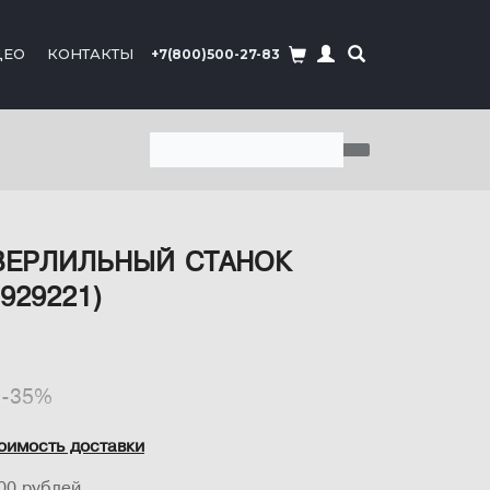
ДЕО
КОНТАКТЫ
+7(800)500-27-83
СВЕРЛИЛЬНЫЙ СТАНОК
929221)
-35%
оимость доставки
00 рублей