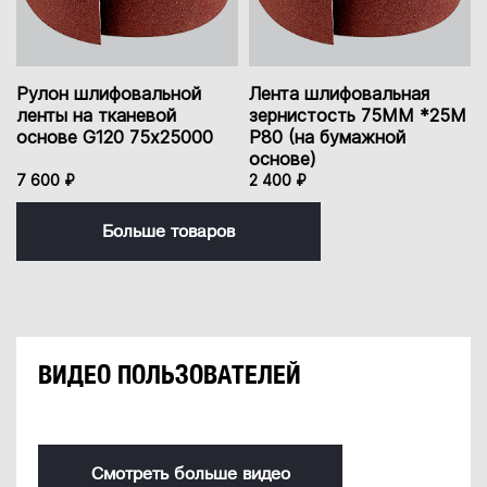
Рулон шлифовальной
Лента шлифовальная
ленты на тканевой
зернистость 75ММ *25М
основе G120 75х25000
P80 (на бумажной
основе)
7 600 ₽
2 400 ₽
Больше товаров
ВИДЕО ПОЛЬЗОВАТЕЛЕЙ
Смотреть больше видео