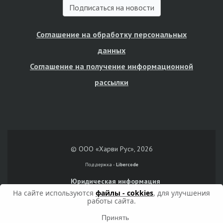
Подписаться на новости
Соглашение на обработку персональных
данных
Соглашение на получение информационной
рассылки
© ООО «Харви Рус», 2026
Поддержка -
Libercode
Юридическая информация
На сайте используются
файлы - cokkies
, для улучшения
работы сайта.
Принять