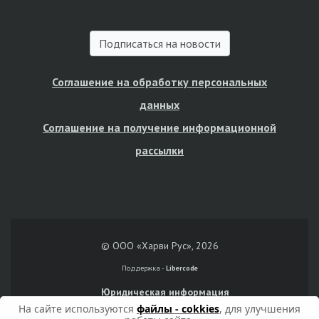
Подписаться на новости
Соглашение на обработку персональных
данных
Соглашение на получение информационной
рассылки
© ООО «Харви Рус», 2026
Поддержка -
Libercode
Юридическая информация
На сайте используются
файлы - cokkies
, для улучшения