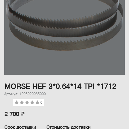
MORSE HEF 3*0.64*14 TPI *1712
Артикул: 1005020085000
0
2 700 ₽
Срок доставки
Стоимость доставки