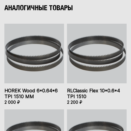
АНАЛОГИЧНЫЕ ТОВАРЫ
HOREK Wood 6*0.64*6
RLClassic Flex 10*0.6*4
TPI 1510 ММ
TPI 1510
2 000 ₽
2 200 ₽