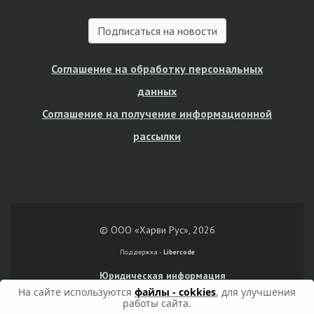
Подписаться на новости
Соглашение на обработку персональных
данных
Соглашение на получение информационной
рассылки
© ООО «Харви Рус», 2026
Поддержка -
Libercode
Юридическая информация
На сайте используются
файлы - cokkies
, для улучшения
работы сайта.