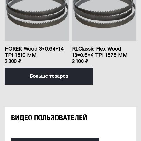
HORЁK Wood 3*0.64*14
RLClassic Flex Wood
TPI 1510 ММ
13*0.6*4 TPI 1575 ММ
2 300 ₽
2 100 ₽
Больше товаров
ВИДЕО ПОЛЬЗОВАТЕЛЕЙ