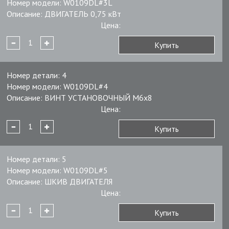
Номер модели:
W0109DL#3L
Описание:
ДВИГАТЕЛЬ 0,75 кВт
Цена:
Купить
Номер детали:
4
Номер модели:
W0109DL#4
Описание:
ВИНТ УСТАНОВОЧНЫЙ М6x8
Цена:
Купить
Номер детали:
5
Номер модели:
W0109DL#5
Описание:
ШКИВ ДВИГАТЕЛЯ
Цена:
Купить