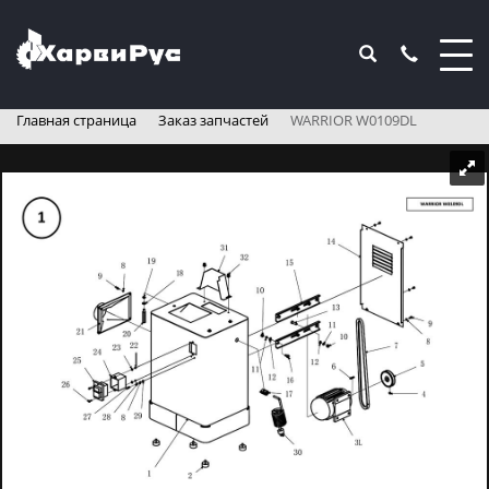
Главная страница
Заказ запчастей
WARRIOR W0109DL