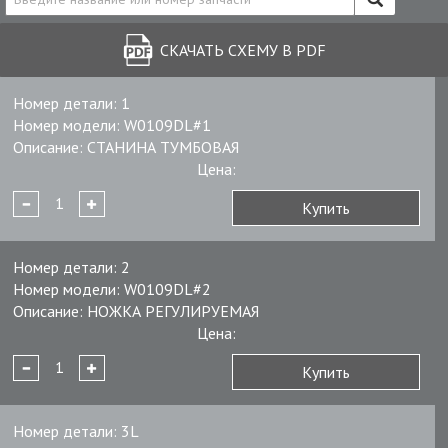
СКАЧАТЬ СХЕМУ В PDF
Номер детали:
1
Номер модели:
W0109DL#1
Описание:
СТАНИНА ТУМБОВАЯ
Цена:
Купить
Номер детали:
2
Номер модели:
W0109DL#2
Описание:
НОЖКА РЕГУЛИРУЕМАЯ
Цена:
Купить
Номер детали:
3L