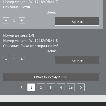
Номер модели:
WL1218VDB#1-7
Описание:
Петля
Цена:
Купить
Номер детали:
1-8
Номер модели:
WL1218VDB#1-8
Описание:
Гайка шестигранная M6
Цена:
Купить
Скачать схему в PDF
1
2
3
4
16