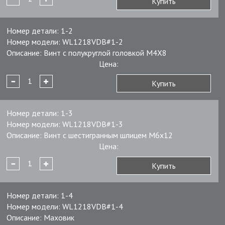
Купить
Номер детали:
1-2
Номер модели:
WL1218VDB#1-2
Описание:
Винт с полукруглой головкой M4X8
Цена:
Купить
Номер детали:
1-3
Номер модели:
WL1218VDB#1-3
Описание:
Винт с шестигранным шлицем M6x12
Цена:
Купить
Номер детали:
1-4
Номер модели:
WL1218VDB#1-4
Описание:
Маховик