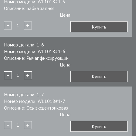
Номер модели:
WL1018#1-5
Описание:
Бабка задняя
Цена:
Купить
Номер детали:
1-6
Номер модели:
WL1018#1-6
Описание:
Рычаг фиксирующий
Цена:
Купить
Номер детали:
1-7
Номер модели:
WL1018#1-7
Описание:
Ось эксцентриковая
Цена:
Купить