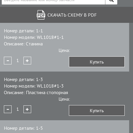
СКАЧАТЬ СХЕМУ В PDF
Номер детали:
1-1
Номер модели:
WL1018#1-1
Описание:
Cтанина
Цена:
Купить
Номер детали:
1-3
Номер модели:
WL1018#1-3
Описание:
Пластина стопорная
Цена:
Купить
Номер детали:
1-5