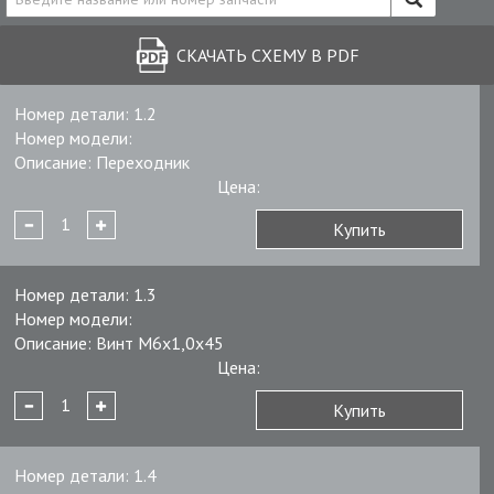
СКАЧАТЬ СХЕМУ В PDF
Номер детали:
1.2
Номер модели:
Описание:
Переходник
Цена:
Купить
Номер детали:
1.3
Номер модели:
Описание:
Винт М6х1,0х45
Цена:
Купить
Номер детали:
1.4