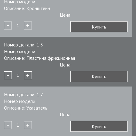
Номер модели:
Описание:
Кронштейн
Цена:
Купить
Номер детали:
1.5
Номер модели:
Описание:
Пластина фрикционная
Цена:
Купить
Номер детали:
1.7
Номер модели:
Описание:
Указатель
Цена:
Купить