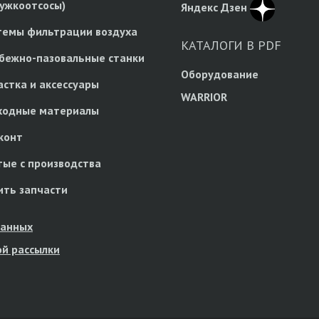
ружкоотсосы)
Яндекс Дзен
темы фильтрации воздуха
КАТАЛОГИ В PDF
бежно-пазовальные станки
Оборудование
астка и аксессуары
WARRIOR
ходные материалы
конт
тые с производства
ить запчасти
данных
й рассылки