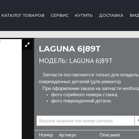
КАТАЛОГ ТОВАРОВ
СЕРВИС
КУПИТЬ
ДОСТАВКА
ВИ
LAGUNA 6|89T
МОДЕЛЬ:
LAGUNA 6|89T
Запчасти поставляются только для владельц
поврежденных деталей (для ремонта).
При оформлении заказа на запчасти необходи
фото серийного номера станка,
фото поврежденной детали.
Номер
Артикул
Описание