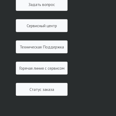
Задать вопрос
Сервисный центр
Техническая Поддержка
Горячая линия с сервисом
Статус заказа