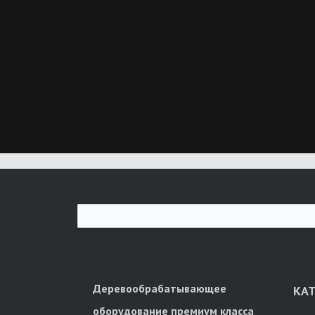
Деревообрабатывающее
КА
оборудование премиум класса