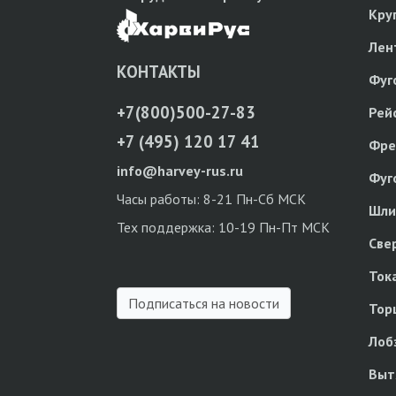
Кру
Лен
КОНТАКТЫ
Фуг
+7(800)500-27-83
Рей
+7 (495) 120 17 41
Фре
info@harvey-rus.ru
Фуг
Часы работы: 8-21 Пн-Сб МСК
Шли
Тех поддержка: 10-19 Пн-Пт МСК
Све
Ток
Подписаться на новости
Тор
Лоб
Выт