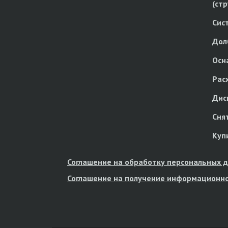
(ст
Сис
Дол
Осн
Рас
Дис
Сня
Куп
Соглашение на обработку персональных 
Соглашение на получение информационно