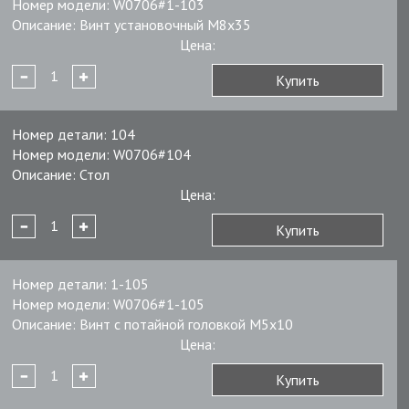
Номер модели:
W0706#1-103
Описание:
Винт установочный М8х35
Цена:
Купить
Номер детали:
104
Номер модели:
W0706#104
Описание:
Стол
Цена:
Купить
Номер детали:
1-105
Номер модели:
W0706#1-105
Описание:
Винт с потайной головкой М5х10
Цена:
Купить