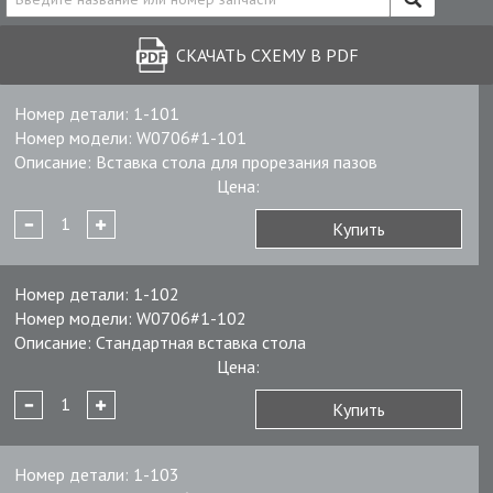
СКАЧАТЬ СХЕМУ В PDF
Номер детали:
1-101
Номер модели:
W0706#1-101
Описание:
Вставка стола для прорезания пазов
Цена:
Купить
Номер детали:
1-102
Номер модели:
W0706#1-102
Описание:
Стандартная вставка стола
Цена:
Купить
Номер детали:
1-103