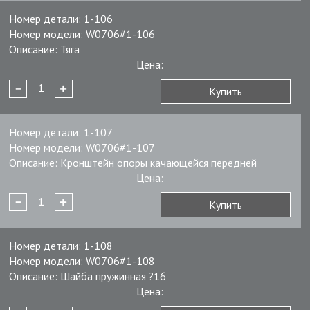
Номер детали:
1-106
Номер модели:
W0706#1-106
Описание:
Тяга
Цена:
Купить
Номер детали:
1-107
Номер модели:
W0706#1-107
Описание:
Кронштейн опоры качающейся передней
Цена:
Купить
Номер детали:
1-108
Номер модели:
W0706#1-108
Описание:
Шайба пружинная ?16
Цена: