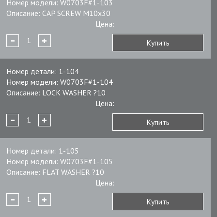
Номер модели:
W0703F#1-103
Описание:
CAP SCREW M10x30
Цена:
Купить
Номер детали:
1-104
Номер модели:
W0703F#1-104
Описание:
LOCK WASHER ?10
Цена:
Купить
Номер детали:
1-105
Номер модели:
W0703F#1-105
Описание:
FLAT WASHER ?10
Цена:
Купить