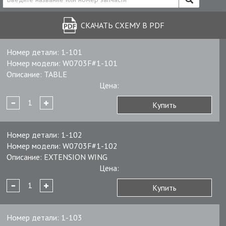
СКАЧАТЬ СХЕМУ В PDF
Номер детали:
1-101
Номер модели:
W0703F#1-101
Описание:
TABLE
Цена:
Купить
Номер детали:
1-102
Номер модели:
W0703F#1-102
Описание:
EXTENSION WING
Цена:
Купить
Номер детали:
1-103