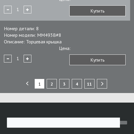
Купить
Номер детали:
8
Номер модели:
MM493B#8
Описание:
Торцевая крышка
Цена:
Купить
1
2
3
4
11