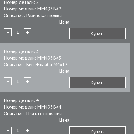
Номер детали:
2
Номер модели:
MM493B#2
Описание:
Резиновая ножка
Цена:
Купить
Номер детали:
3
Номер модели:
MM493B#3
Описание:
Винт+шайба M4x12
Цена:
Купить
Номер детали:
4
Номер модели:
MM493B#4
Описание:
Плита основания
Цена:
Купить