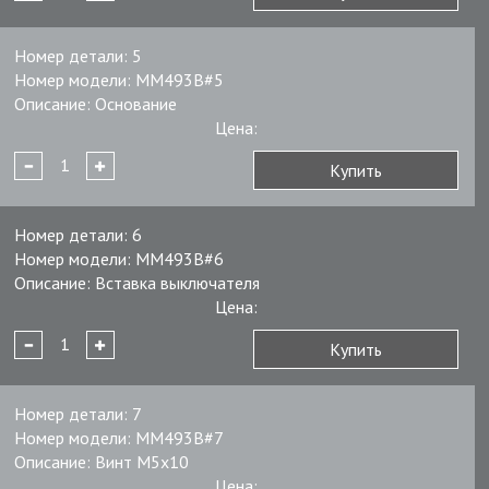
Номер детали:
5
Номер модели:
MM493B#5
Описание:
Основание
Цена:
Купить
Номер детали:
6
Номер модели:
MM493B#6
Описание:
Вставка выключателя
Цена:
Купить
Номер детали:
7
Номер модели:
MM493B#7
Описание:
Винт M5x10
Цена: