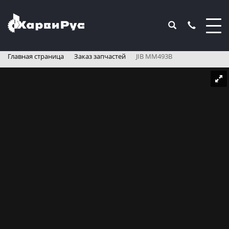
Главная страница
Заказ запчастей
JIB MM493B