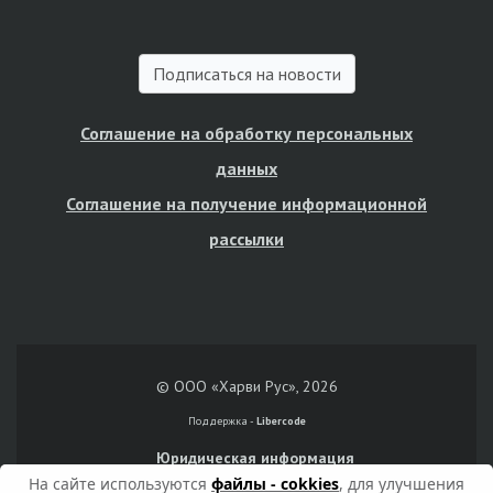
Подписаться на новости
Соглашение на обработку персональных
данных
Соглашение на получение информационной
рассылки
© ООО «Харви Рус», 2026
Поддержка -
Libercode
Юридическая информация
На сайте используются
файлы - cokkies
, для улучшения