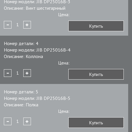
Номер модели:
JIB DP25016B-3
Описание:
Винт шестигарнный
Цена:
Купить
Номер детали:
4
Номер модели:
JIB DP25016B-4
Описание:
Коллона
Цена:
Купить
Номер детали:
5
Номер модели:
JIB DP25016B-5
Описание:
Полка
Цена:
Купить