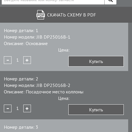
СКАЧАТЬ СХЕМУ В PDF
Номер детали:
1
Номер модели:
JIB DP25016B-1
Описание:
Основание
Цена:
Купить
Номер детали:
2
Номер модели:
JIB DP25016B-2
Описание:
Посадочное место коллоны
Цена:
Купить
Номер детали:
3