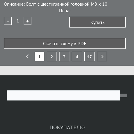
Описание:
Болт с шестигранной головкой М8 х 10
Цена:
Купить
Скачать схему в PDF
1
2
3
4
17
ПОКУПАТЕЛЮ