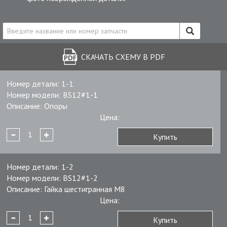
СКАЧАТЬ СХЕМУ В PDF
Номер детали:
1-1
Номер модели:
BS12#1-1
Описание:
Опоры
Цена:
Купить
Номер детали:
1-2
Номер модели:
BS12#1-2
Описание:
Гайка шестигранная М8
Цена:
Купить