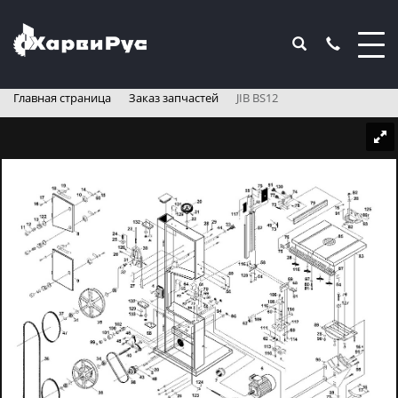
Главная страница
Заказ запчастей
JIB BS12