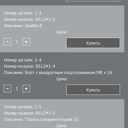
Номер детали:
1-3
Номер модели:
BS12#1-3
Описание:
Шайба 8
Цена:
Купить
Номер детали:
1-4
Номер модели:
BS12#1-4
Описание:
Болт с квадратным подголовником М8 х 16
Цена:
Купить
Номер детали:
1-5
Номер модели:
BS12#1-5
Описание:
Планка соединительная (1)
Цена: