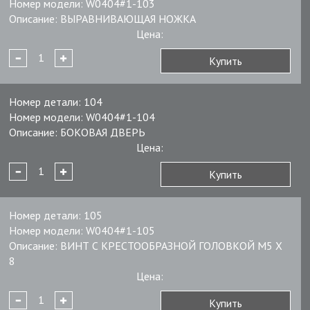
Номер модели:
W0404#1-103
Описание:
ВЫРАВНИВАЮЩАЯ НОЖКА
Цена:
Купить
Номер детали:
104
Номер модели:
W0404#1-104
Описание:
БОКОВАЯ ДВЕРЬ
Цена:
Купить
Номер детали:
105
Номер модели:
W0404#1-105
Описание:
ВИНТ С КРЕСТООБРАЗНОЙ ГОЛОВКОЙ M5 X
8
Цена:
Купить