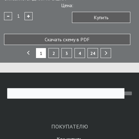
Цена:
Купить
Скачать схему в PDF
1
2
3
4
24
ПОКУПАТЕЛЮ