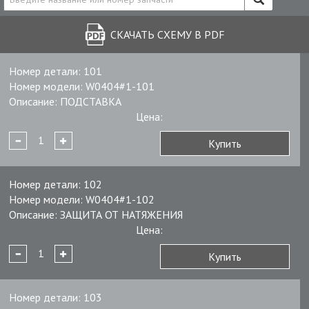
СКАЧАТЬ СХЕМУ В PDF
Номер детали:
101
Номер модели:
W0404#1-101
Описание:
ПОДСТАВКА
Цена:
Купить
Номер детали:
102
Номер модели:
W0404#1-102
Описание:
ЗАЩИТА ОТ НАТЯЖЕНИЯ
Цена:
Купить
Номер детали:
103