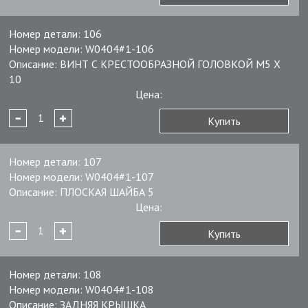
Номер детали:
106
Номер модели:
W0404#1-106
Описание:
ВИНТ С КРЕСТООБРАЗНОЙ ГОЛОВКОЙ M5 X
10
Цена:
Купить
Номер детали:
107
Номер модели:
W0404#1-107
Описание:
ПЛОСКАЯ ШАЙБА 5
Цена:
Купить
Номер детали:
108
Номер модели:
W0404#1-108
Описание:
ЗАДНЯЯ КРЫШКА