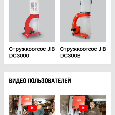
Стружкоотсос JIB
Стружкоотсос JIB
DC3000
DC300B
ВИДЕО ПОЛЬЗОВАТЕЛЕЙ