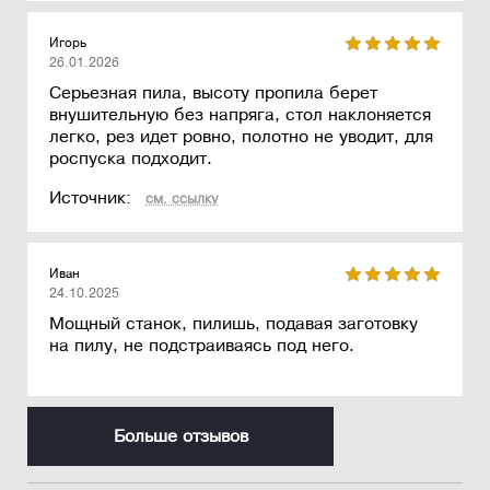
Игорь
26.01.2026
Серьезная пила, высоту пропила берет
внушительную без напряга, стол наклоняется
легко, рез идет ровно, полотно не уводит, для
роспуска подходит.
Источник:
см. ссылку
Иван
24.10.2025
Мощный станок, пилишь, подавая заготовку
на пилу, не подстраиваясь под него.
Больше отзывов