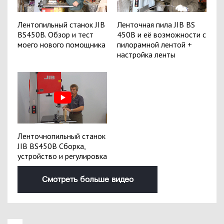
Лентопильный станок JIB
Ленточная пила JIB BS
BS450B. Обзор и тест
450B и её возможности с
моего нового помощника
пилорамной лентой +
настройка ленты
Ленточнопильный станок
JIB BS450B Сборка,
устройство и регулировка
Смотреть больше видео