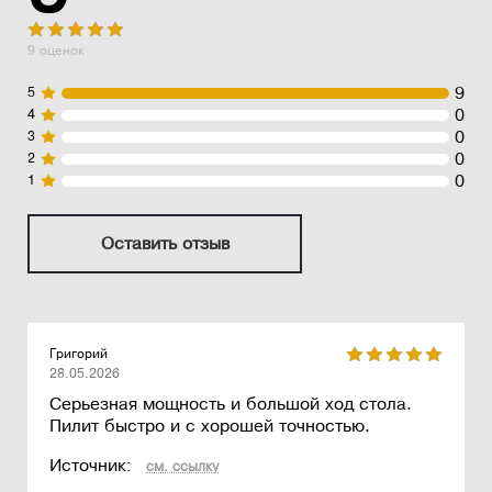
9 оценок
9
5
0
4
0
3
0
2
0
1
Оставить отзыв
Григорий
28.05.2026
Серьезная мощность и большой ход стола.
Пилит быстро и с хорошей точностью.
Источник:
см. ссылку