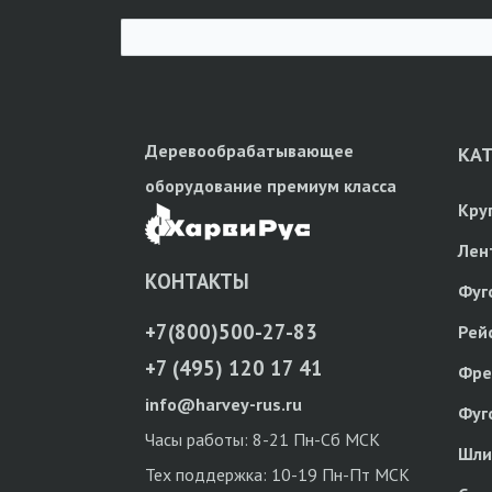
Деревообрабатывающее
КА
оборудование премиум класса
Кру
Лен
КОНТАКТЫ
Фуг
+7(800)500-27-83
Рей
+7 (495) 120 17 41
Фре
info@harvey-rus.ru
Фуг
Часы работы: 8-21 Пн-Сб МСК
Шли
Тех поддержка: 10-19 Пн-Пт МСК