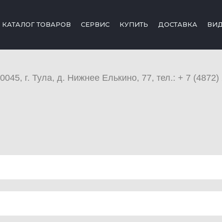
КАТАЛОГ ТОВАРОВ
СЕРВИС
КУПИТЬ
ДОСТАВКА
ВИ
45, г. Тула, д. Нижнее Елькино, 77, тел.: + 7 (4872) 