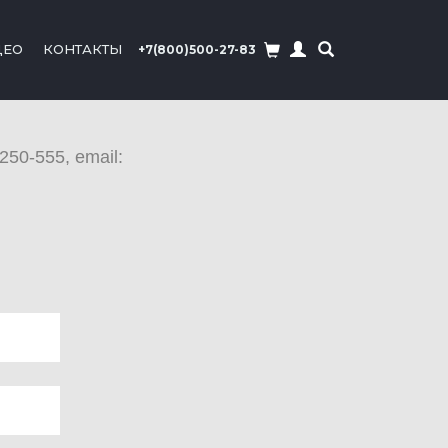
ДЕО
КОНТАКТЫ
+7(800)500-27-83
250-555, email: