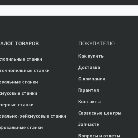
ТАЛОГ ТОВАРОВ
ПОКУПАТЕЛЮ
Как купить
глопильные станки
Доставка
точнопильные станки
О компании
овальные станки
Гарантия
смусовые станки
Контакты
зерные станки
Сервисные центры
овально-рейсмусовые станки
Запчасти
фовальные станки
Вопросы и ответы