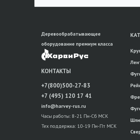
Деревообрабатывающее
КА
оборудование премиум класса
Кру
Лен
КОНТАКТЫ
Фуг
+7(800)500-27-83
Рей
+7 (495) 120 17 41
Фре
info@harvey-rus.ru
Фуг
Часы работы: 8-21 Пн-Сб МСК
Шли
Тех поддержка: 10-19 Пн-Пт МСК
Све