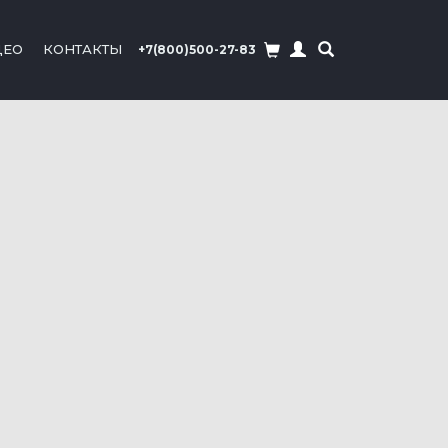
ДЕО
КОНТАКТЫ
+7(800)500-27-83