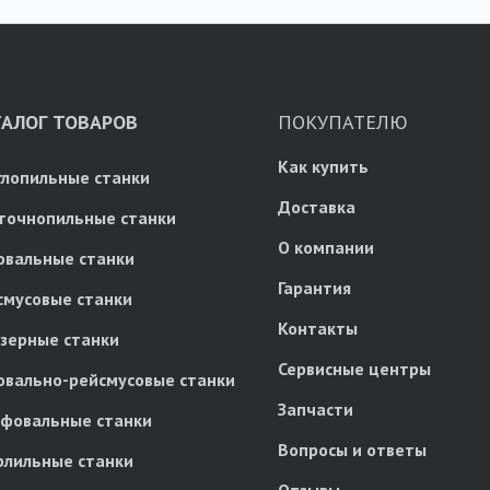
ТАЛОГ ТОВАРОВ
ПОКУПАТЕЛЮ
Как купить
глопильные станки
Доставка
точнопильные станки
О компании
овальные станки
Гарантия
смусовые станки
Контакты
зерные станки
Сервисные центры
овально-рейсмусовые станки
Запчасти
фовальные станки
Вопросы и ответы
рлильные станки