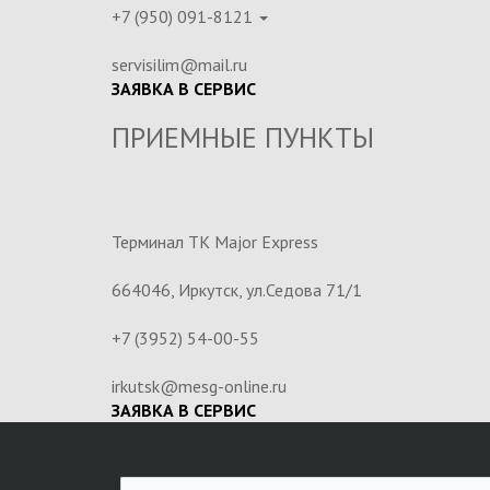
+7 (950) 091-8121
servisilim@mail.ru
ЗАЯВКА В СЕРВИС
ПРИЕМНЫЕ ПУНКТЫ
Терминал ТК Major Express
664046, Иркутск, ул.Седова 71/1
+7 (3952) 54-00-55
irkutsk@mesg-online.ru
ЗАЯВКА В СЕРВИС